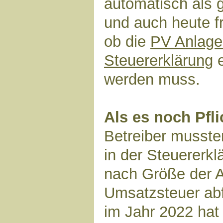
automatisch als g
und auch heute f
ob die
PV Anlage 
Steuererklärung
e
werden muss.
Als es noch Pfli
Betreiber musste
in der Steuererk
nach Größe der 
Umsatzsteuer abf
im Jahr 2022 hat 