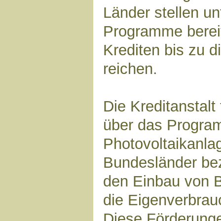
Länder stellen un
Programme bereit
Krediten bis zu 
reichen.
Die Kreditanstalt
über das Progra
Photovoltaikanla
Bundesländer be
den Einbau von B
die Eigenverbrau
Diese Förderung