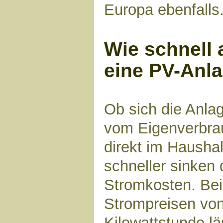
Europa ebenfalls
Wie schnell 
eine PV-Anl
Ob sich die Anlag
vom Eigenverbra
direkt im Haushal
schneller sinken 
Stromkosten. Bei
Strompreisen von
Kilowattstunde lä