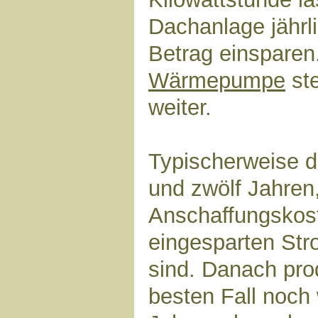
Dachanlage jährlic
Betrag einsparen
Wärmepumpe
ste
weiter.
Typischerweise d
und zwölf Jahren,
Anschaffungskost
eingesparten St
sind. Danach pro
besten Fall noch 