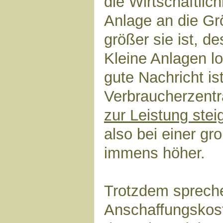
die Wirtschaftlich
Anlage an die G
größer sie ist, des
Kleine Anlagen lo
gute Nachricht ist
Verbraucherzent
zur Leistung stei
also bei einer gr
immens höher.
Trotzdem spreche
Anschaffungskost