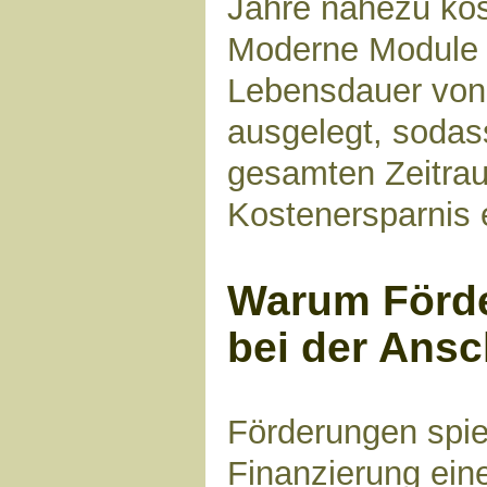
Jahre nahezu kos
Moderne Module s
Lebensdauer von
ausgelegt, sodas
gesamten Zeitrau
Kostenersparnis e
Warum Förde
bei der Ansc
Förderungen spie
Finanzierung ein