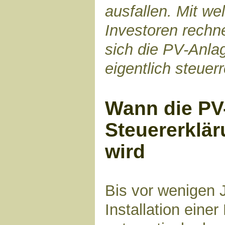
ausfallen. Mit w
Investoren rechn
sich die PV-Anla
eigentlich steuer
Wann die PV-
Steuererklä
wird
Bis vor wenigen J
Installation eine