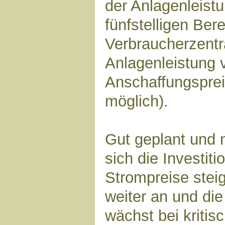
der Anlagenleistu
fünfstelligen Ber
Verbraucherzentra
Anlagenleistung 
Anschaffungspre
möglich).
Gut geplant und m
sich die Investit
Strompreise stei
weiter an und di
wächst bei kritis