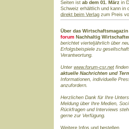
Seiten ist
ab dem 01. März
in D
Schweiz erhältlich und kann in
direkt beim Verlag
zum Preis vo
Über das Wirtschaftsmagazi
forum
Nachhaltig Wirtschafte
berichtet vierteljährlich über 
Erfolgsbeispiele zu gesellschaf
Verantwortung.
Unter
www.forum-csr.net
finden
aktuelle Nachrichten und Ter
Informationen, individuelle Pr
anzufordern.
Herzlichen Dank für Ihre Unters
Meldung über Ihre Medien, Soci
Rückfragen und Interviews stehe
gerne zur Verfügung.
Weitere Infos und bestellen