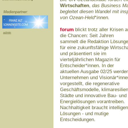
Wirtschaften
,
das Business Mag
begleitet diesen Wandel mit ins
Medienpartner:
von Ozean-Held*innen.
forum
blickt trotz aller Krisen a
admin
die Chancen: Seit Jahren
sammelt die Redaktion Lösung
für eine zukunftsfähige Wirtscha
und präsentiert sie im
vierteljährlichen Magazin für
Entscheider*innen. In der
aktuellen Ausgabe 02/25 werde
Unternehmen und Visionär*inne
vorgestellt, die regenerative
Geschäftsmodelle, klimaresilien
Städte und innovative Bau- und
Energielösungen vorantreiben.
Nachhaltigkeit braucht intelligen
Lösungen - und mutige
Entscheidungen.