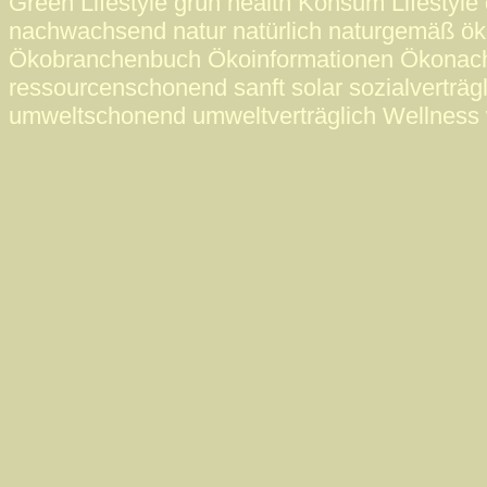
Green Lifestyle grün health Konsum Lifestyle 
nachwachsend natur natürlich naturgemäß ö
Ökobranchenbuch Ökoinformationen Ökonac
ressourcenschonend sanft solar sozialverträgl
umweltschonend umweltverträglich Wellness 