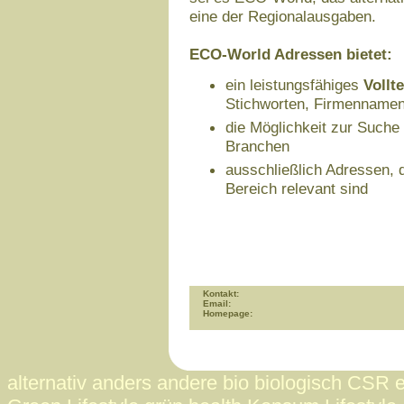
eine der Regionalausgaben.
ECO-World Adressen bietet:
ein leistungsfähiges
Vollt
Stichworten, Firmennamen
die Möglichkeit zur Suche
Branchen
ausschließlich Adressen, d
Bereich relevant sind
Kontakt:
Email:
Homepage:
alternativ anders andere bio biologisch CSR 