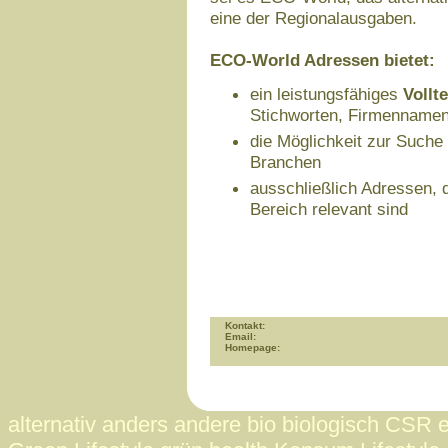
eine der Regionalausgaben.
ECO-World Adressen bietet:
ein leistungsfähiges
Vollt
Stichworten, Firmennamen
die Möglichkeit zur Suche
Branchen
ausschließlich Adressen, d
Bereich relevant sind
Kontakt:
Email:
Homepage:
alternativ anders andere bio biologisch CSR 