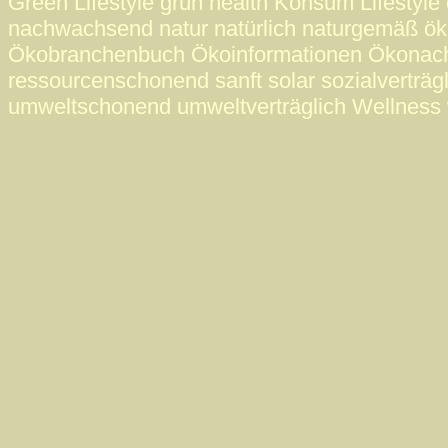
Green Lifestyle grün health Konsum Lifestyle 
nachwachsend natur natürlich naturgemäß ö
Ökobranchenbuch Ökoinformationen Ökonac
ressourcenschonend sanft solar sozialverträgl
umweltschonend umweltverträglich Wellness 