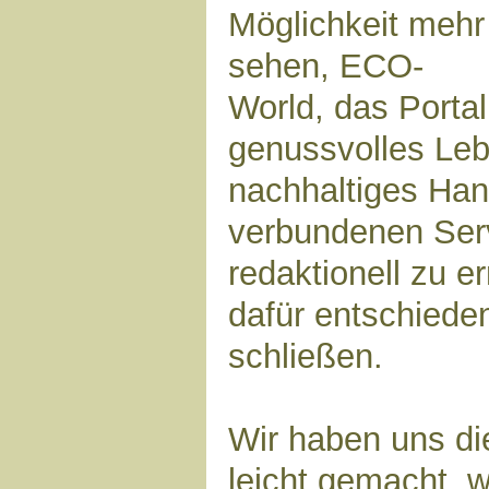
Möglichkeit mehr
sehen, ECO-
World, das Portal
genussvolles Leb
nachhaltiges Hand
verbundenen Ser
redaktionell zu e
dafür entschieden
schließen.
Wir haben uns di
leicht gemacht, 