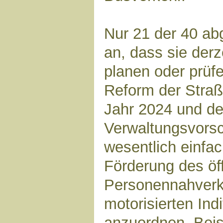
Nur 21 der 40 ab
an, dass sie derz
planen oder prüfe
Reform der Stra
Jahr 2024 und de
Verwaltungsvorsc
wesentlich einfa
Förderung des öf
Personennahver
motorisierten Ind
anzuordnen. Beisp