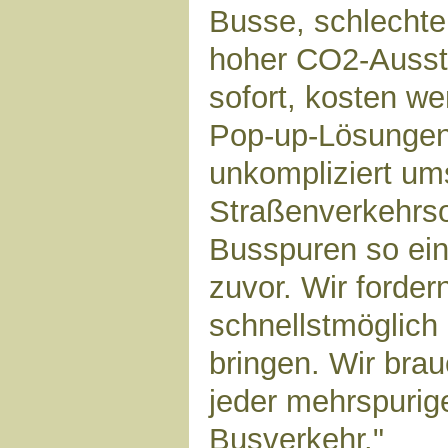
Busse, schlechte
hoher CO2-Ausst
sofort, kosten we
Pop-up-Lösungen
unkompliziert um
Straßenverkehrs
Busspuren so ein
zuvor. Wir forder
schnellstmöglich
bringen. Wir bra
jeder mehrspurig
Busverkehr."