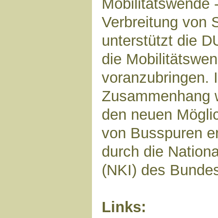
Mobilitätswende 
Verbreitung von
unterstützt die
die Mobilitätswen
voranzubringen. 
Zusammenhang wu
den neuen Möglic
von Busspuren ers
durch die Nationa
(NKI) des Bundes
Links: