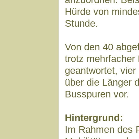
Hürde von minde
Stunde.
Von den 40 abgef
trotz mehrfacher 
geantwortet, vier
über die Länger 
Busspuren vor.
Hintergrund:
Im Rahmen des P