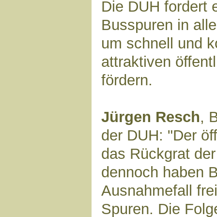
Die DUH fordert 
Busspuren in all
um schnell und k
attraktiven öffen
fördern.
Jürgen Resch
, 
der DUH: "Der öff
das Rückgrat der
dennoch haben B
Ausnahmefall fre
Spuren. Die Folg