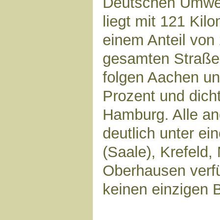
Deutschen Umwelt
liegt mit 121 Ki
einem Anteil von
gesamten Straßen
folgen Aachen un
Prozent und dich
Hamburg. Alle an
deutlich unter ei
(Saale), Krefeld
Oberhausen verfü
keinen einzigen 