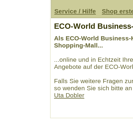
Service / Hilfe
Shop erst
ECO-World Business
Als ECO-World Business-
Shopping-Mall...
...online und in Echtzeit Ih
Angebote auf der ECO-World
Falls Sie weitere Fragen z
so wenden Sie sich bitte a
Uta Dobler