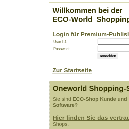
Willkommen bei der
ECO-World
Shopping
Login für Premium-Publis
User-ID:
Passwort:
Zur Startseite
Oneworld Shopping-
Sie sind
ECO-Shop Kunde und N
Software?
Hier finden Sie das vertra
Shops.