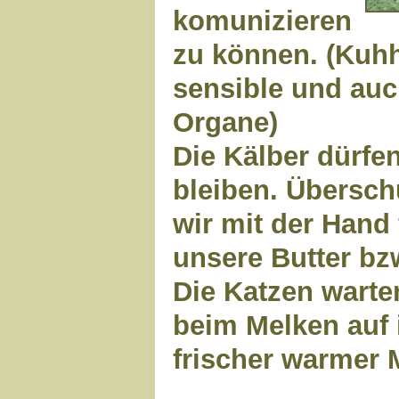
komunizieren
zu können. (Kuhh
sensible und auc
Organe)
Die Kälber dürfe
bleiben. Übersch
wir mit der Hand 
unsere Butter bz
Die Katzen wart
beim Melken auf 
frischer warmer 