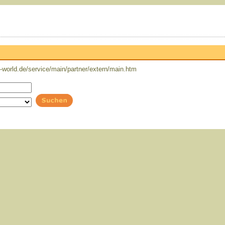
world.de/service/main/partner/extern/main.htm