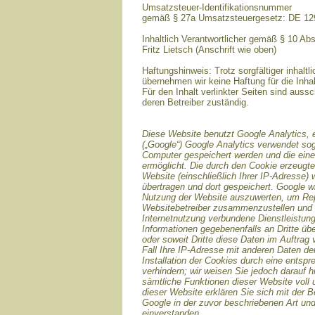
Umsatzsteuer-Identifikationsnummer
gemäß § 27a Umsatzsteuergesetz: DE 1
Inhaltlich Verantwortlicher gemäß § 10 Ab
Fritz Lietsch (Anschrift wie oben)
Haftungshinweis: Trotz sorgfältiger inhaltli
übernehmen wir keine Haftung für die Inhal
Für den Inhalt verlinkter Seiten sind aussc
deren Betreiber zuständig.
Diese Website benutzt Google Analytics, 
(„Google“) Google Analytics verwendet sog
Computer gespeichert werden und die ein
ermöglicht. Die durch den Cookie erzeugte
Website (einschließlich Ihrer IP-Adresse)
übertragen und dort gespeichert. Google w
Nutzung der Website auszuwerten, um Repor
Websitebetreiber zusammenzustellen und 
Internetnutzung verbundene Dienstleistun
Informationen gegebenenfalls an Dritte übe
oder soweit Dritte diese Daten im Auftrag
Fall Ihre IP-Adresse mit anderen Daten de
Installation der Cookies durch eine entsp
verhindern; wir weisen Sie jedoch darauf h
sämtliche Funktionen dieser Website voll
dieser Website erklären Sie sich mit der 
Google in der zuvor beschriebenen Art u
einverstanden.