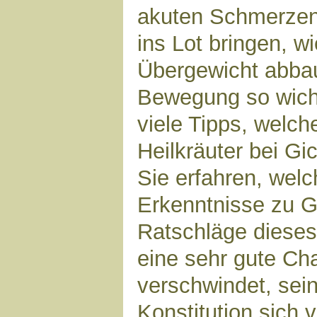
akuten Schmerzen
ins Lot bringen, w
Übergewicht abba
Bewegung so wicht
viele Tipps, welch
Heilkräuter bei Gi
Sie erfahren, wel
Erkenntnisse zu Gi
Ratschläge dieses
eine sehr gute Ch
verschwindet, sei
Konstitution sich 