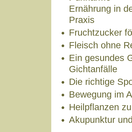
Ernährung in d
Praxis
Fruchtzucker fö
Fleisch ohne R
Ein gesundes 
Gichtanfälle
Die richtige Spo
Bewegung im Al
Heilpflanzen z
Akupunktur und