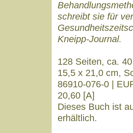
Behandlungsmetho
schreibt sie für v
Gesundheitszeitsc
Kneipp-Journal.
128 Seiten, ca. 4
15,5 x 21,0 cm, S
86910-076-0 | EU
20,60 [A]
Dieses Buch ist a
erhältlich.