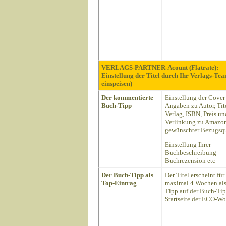
VERLAGS-PARTNER-Acount (Flatrate):
Einstellung der Titel durch Ihr Verlags-Te
einspeisen)
Der kommentierte
Einstellung der Cover
Buch-Tipp
Angaben zu Autor, Tite
Verlag, ISBN, Preis un
Verlinkung zu Amazon
gewünschter Bezugsqu
Einstellung Ihrer
Buchbeschreibung
Buchrezension etc
Der Buch-Tipp als
Der Titel erscheint für
Top-Eintrag
maximal 4 Wochen als
Tipp auf der Buch-Ti
Startseite der ECO-Wo