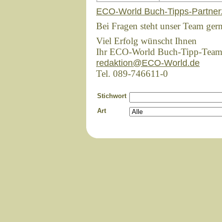
ECO-World Buch-Tipps-Partner
Bei Fragen steht unser Team ger
Viel Erfolg wünscht Ihnen
Ihr ECO-World Buch-Tipp-Tea
redaktion@ECO-World.de
Tel. 089-746611-0
Stichwort
Art