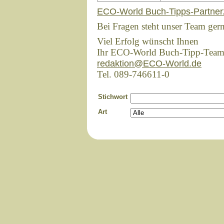
ECO-World Buch-Tipps-Partner
Bei Fragen steht unser Team ger
Viel Erfolg wünscht Ihnen
Ihr ECO-World Buch-Tipp-Tea
redaktion@ECO-World.de
Tel. 089-746611-0
Stichwort
Art