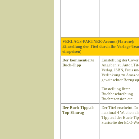
VERLAGS-PARTNER-Acount (Flatrate):
Einstellung der Titel durch Ihr Verlags-Te
einspeisen)
Der kommentierte
Einstellung der Cover
Buch-Tipp
Angaben zu Autor, Tite
Verlag, ISBN, Preis un
Verlinkung zu Amazon
gewünschter Bezugsqu
Einstellung Ihrer
Buchbeschreibung
Buchrezension etc
Der Buch-Tipp als
Der Titel erscheint für
Top-Eintrag
maximal 4 Wochen als
Tipp auf der Buch-Ti
Startseite der ECO-Wo