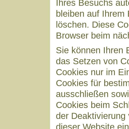
Ihres Besuchs aut
bleiben auf Ihrem 
löschen. Diese Co
Browser beim näc
Sie können Ihren B
das Setzen von Co
Cookies nur im Ei
Cookies für bestim
ausschließen sow
Cookies beim Schl
der Deaktivierung 
dieser Website ei