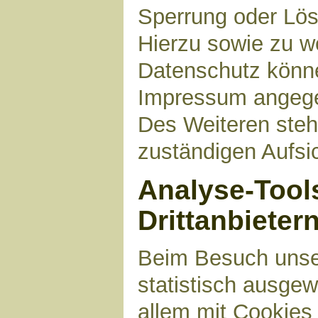
Sperrung oder Lös
Hierzu sowie zu 
Datenschutz können
Impressum angege
Des Weiteren steh
zuständigen Aufsi
Analyse-Tool
Drittanbieter
Beim Besuch unser
statistisch ausge
allem mit Cookies