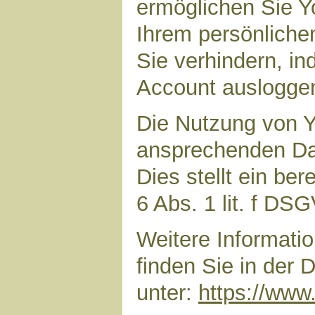
ermöglichen Sie Yo
Ihrem persönliche
Sie verhindern, i
Account auslogge
Die Nutzung von Y
ansprechenden Dar
Dies stellt ein ber
6 Abs. 1 lit. f DS
Weitere Informat
finden Sie in der
unter:
https://www.