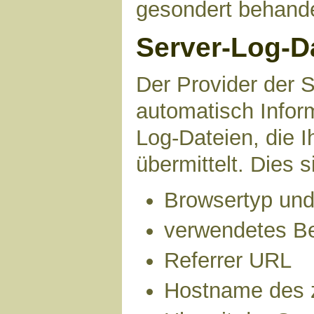
gesondert behande
Server-Log-D
Der Provider der S
automatisch Infor
Log-Dateien, die 
übermittelt. Dies s
Browsertyp und
verwendetes B
Referrer URL
Hostname des 