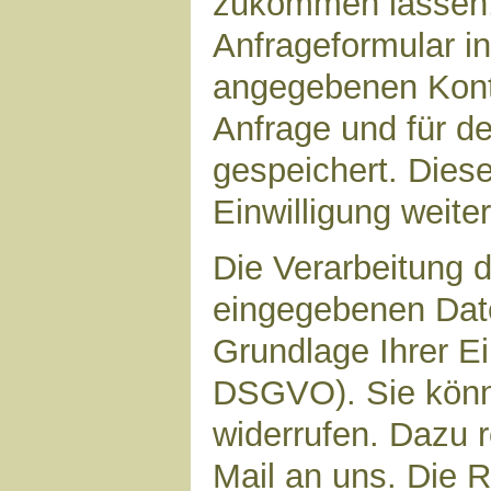
zukommen lassen,
Anfrageformular in
angegebenen Kont
Anfrage und für d
gespeichert. Diese
Einwilligung weiter
Die Verarbeitung d
eingegebenen Date
Grundlage Ihrer Ein
DSGVO). Sie könne
widerrufen. Dazu r
Mail an uns. Die 