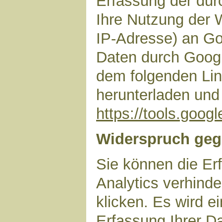
Erfassung der dur
Ihre Nutzung der 
IP-Adresse) an Go
Daten durch Googl
dem folgenden Lin
herunterladen und 
https://tools.goo
Widerspruch geg
Sie können die Er
Analytics verhinde
klicken. Es wird e
Erfassung Ihrer D