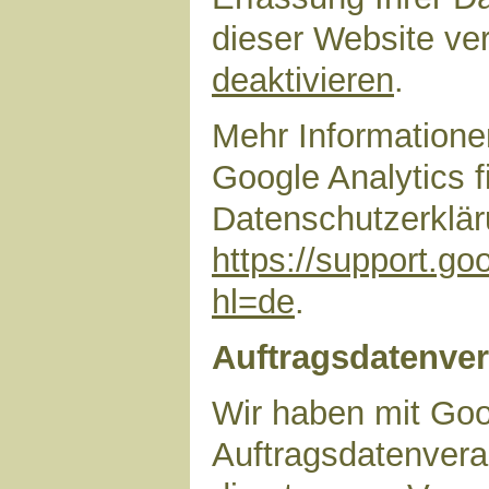
dieser Website ve
deaktivieren
.
Mehr Information
Google Analytics f
Datenschutzerklär
https://support.g
hl=de
.
Auftragsdatenver
Wir haben mit Goo
Auftragsdatenvera