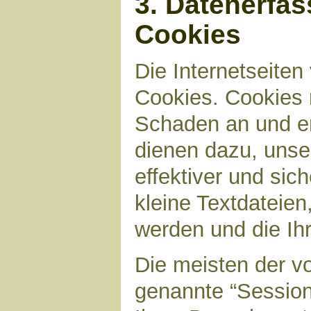
3. Datenerfa
Cookies
Die Internetseite
Cookies. Cookies 
Schaden an und en
dienen dazu, unser
effektiver und sic
kleine Textdateien
werden und die Ihr
Die meisten der v
genannte “Sessio