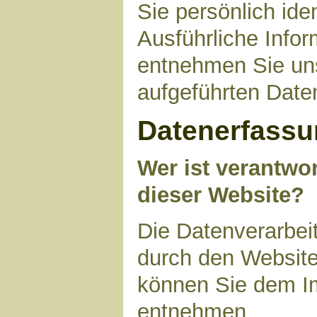
Sie persönlich ide
Ausführliche Inf
entnehmen Sie uns
aufgeführten Date
Datenerfassu
Wer ist verantwor
dieser Website?
Die Datenverarbeit
durch den Website
können Sie dem I
entnehmen.