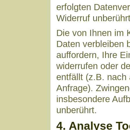
erfolgten Datenve
Widerruf unberührt
Die von Ihnen im 
Daten verbleiben 
auffordern, Ihre E
widerrufen oder d
entfällt (z.B. nac
Anfrage). Zwinge
insbesondere Aufb
unberührt.
4. Analyse T