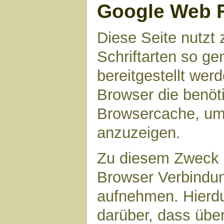
Google Web 
Diese Seite nutzt 
Schriftarten so g
bereitgestellt werd
Browser die benöt
Browsercache, um 
anzuzeigen.
Zu diesem Zweck 
Browser Verbindu
aufnehmen. Hierdu
darüber, dass übe