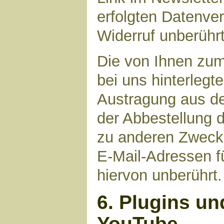
erfolgten Datenve
Widerruf unberührt
Die von Ihnen zu
bei uns hinterlegt
Austragung aus de
der Abbestellung d
zu anderen Zwecke
E-Mail-Adressen fü
hiervon unberührt.
6. Plugins un
YouTube