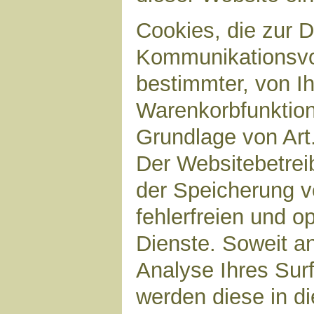
Cookies, die zur 
Kommunikationsvor
bestimmter, von I
Warenkorbfunktion)
Grundlage von Art.
Der Websitebetreib
der Speicherung v
fehlerfreien und op
Dienste. Soweit a
Analyse Ihres Sur
werden diese in d