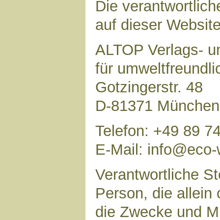
Die verantwortlich
auf dieser Website 
ALTOP Verlags- un
für umweltfreundl
Gotzingerstr. 48
D-81371 München
Telefon: +49 89 7
E-Mail: info@eco-
Verantwortliche Ste
Person, die allei
die Zwecke und Mi