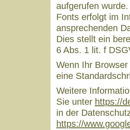
aufgerufen wurde
Fonts erfolgt im I
ansprechenden Dar
Dies stellt ein ber
6 Abs. 1 lit. f DS
Wenn Ihr Browser 
eine Standardschr
Weitere Informati
Sie unter
https://
in der Datenschut
https://www.google