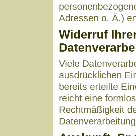
personenbezogene
Adressen o. Ä.) en
Widerruf Ihre
Datenverarbe
Viele Datenverarbe
ausdrücklichen Ei
bereits erteilte Ei
reicht eine formlo
Rechtmäßigkeit de
Datenverarbeitung