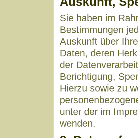
Auskunft, Sp
Sie haben im Rahm
Bestimmungen jede
Auskunft über Ihr
Daten, deren Her
der Datenverarbeit
Berichtigung, Spe
Hierzu sowie zu 
personenbezogene 
unter der im Imp
wenden.