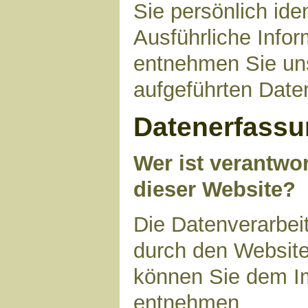
Sie persönlich ide
Ausführliche Inf
entnehmen Sie uns
aufgeführten Date
Datenerfassu
Wer ist verantwor
dieser Website?
Die Datenverarbeit
durch den Website
können Sie dem I
entnehmen.