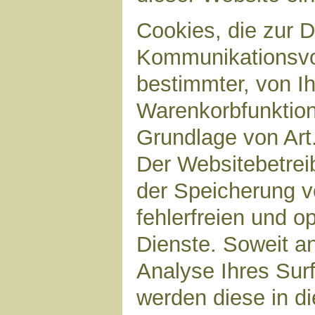
Cookies, die zur 
Kommunikationsvor
bestimmter, von I
Warenkorbfunktion)
Grundlage von Art.
Der Websitebetreib
der Speicherung v
fehlerfreien und op
Dienste. Soweit a
Analyse Ihres Sur
werden diese in d