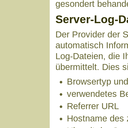
gesondert behande
Server-Log-D
Der Provider der S
automatisch Infor
Log-Dateien, die 
übermittelt. Dies s
Browsertyp und
verwendetes B
Referrer URL
Hostname des 