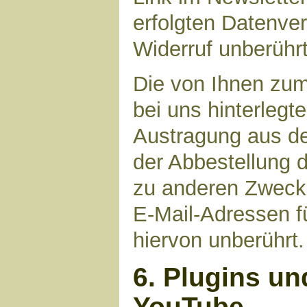
erfolgten Datenve
Widerruf unberührt
Die von Ihnen zu
bei uns hinterlegt
Austragung aus de
der Abbestellung d
zu anderen Zwecke
E-Mail-Adressen fü
hiervon unberührt.
6. Plugins un
YouTube