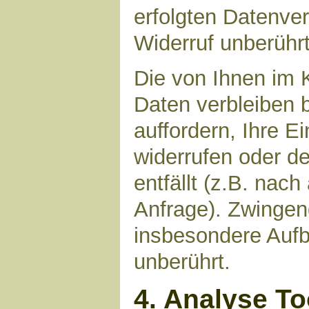
erfolgten Datenve
Widerruf unberührt
Die von Ihnen im 
Daten verbleiben 
auffordern, Ihre E
widerrufen oder d
entfällt (z.B. nac
Anfrage). Zwinge
insbesondere Aufb
unberührt.
4. Analyse T