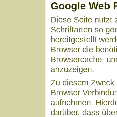
Google Web 
Diese Seite nutzt 
Schriftarten so g
bereitgestellt werd
Browser die benöt
Browsercache, um 
anzuzeigen.
Zu diesem Zweck 
Browser Verbindu
aufnehmen. Hierdu
darüber, dass übe