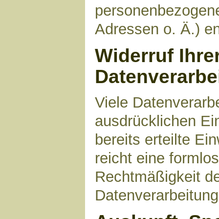
personenbezogene
Adressen o. Ä.) en
Widerruf Ihre
Datenverarbe
Viele Datenverarbe
ausdrücklichen Ei
bereits erteilte Ei
reicht eine formlo
Rechtmäßigkeit de
Datenverarbeitung