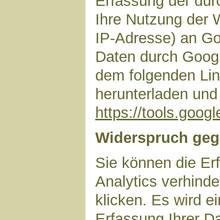
Erfassung der dur
Ihre Nutzung der 
IP-Adresse) an Go
Daten durch Googl
dem folgenden Lin
herunterladen und 
https://tools.goo
Widerspruch geg
Sie können die Er
Analytics verhinde
klicken. Es wird e
Erfassung Ihrer D