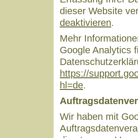
dieser Website ve
deaktivieren
.
Mehr Information
Google Analytics f
Datenschutzerklär
https://support.g
hl=de
.
Auftragsdatenver
Wir haben mit Goo
Auftragsdatenvera