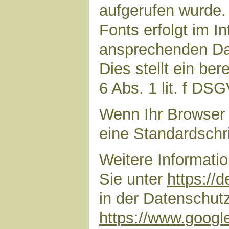
aufgerufen wurde
Fonts erfolgt im I
ansprechenden Dar
Dies stellt ein ber
6 Abs. 1 lit. f DS
Wenn Ihr Browser 
eine Standardschr
Weitere Informati
Sie unter
https://
in der Datenschut
https://www.google