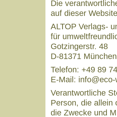
Die verantwortlich
auf dieser Website 
ALTOP Verlags- un
für umweltfreundl
Gotzingerstr. 48
D-81371 München
Telefon: +49 89 7
E-Mail: info@eco-
Verantwortliche Ste
Person, die allei
die Zwecke und Mi