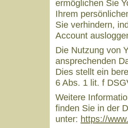
ermöglichen Sie Yo
Ihrem persönliche
Sie verhindern, i
Account auslogge
Die Nutzung von Y
ansprechenden Dar
Dies stellt ein ber
6 Abs. 1 lit. f DS
Weitere Informat
finden Sie in der
unter:
https://www.