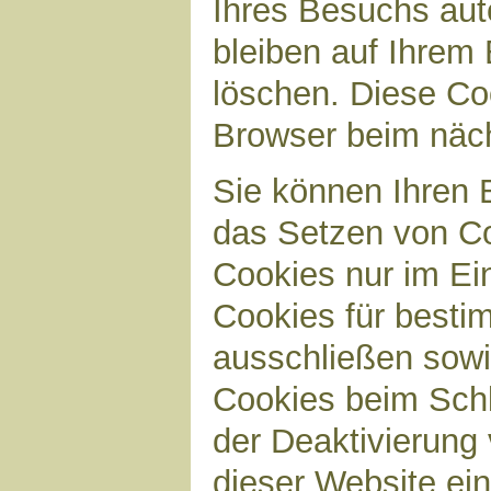
Ihres Besuchs aut
bleiben auf Ihrem 
löschen. Diese Co
Browser beim näc
Sie können Ihren B
das Setzen von Co
Cookies nur im Ei
Cookies für bestim
ausschließen sow
Cookies beim Schl
der Deaktivierung 
dieser Website ei