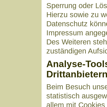
Sperrung oder Lös
Hierzu sowie zu 
Datenschutz können
Impressum angege
Des Weiteren steh
zuständigen Aufsi
Analyse-Tool
Drittanbieter
Beim Besuch unser
statistisch ausge
allem mit Cookies