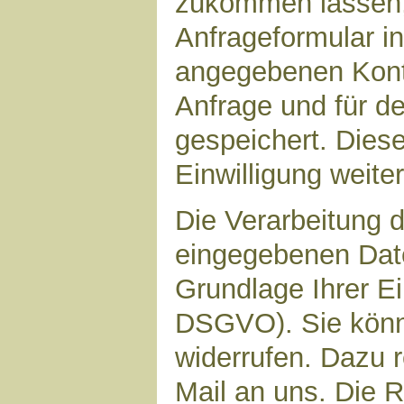
zukommen lassen,
Anfrageformular in
angegebenen Kont
Anfrage und für d
gespeichert. Diese
Einwilligung weiter
Die Verarbeitung d
eingegebenen Date
Grundlage Ihrer Ein
DSGVO). Sie könne
widerrufen. Dazu r
Mail an uns. Die 