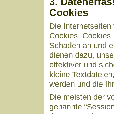
3. Datenerfa
Cookies
Die Internetseite
Cookies. Cookies 
Schaden an und en
dienen dazu, unser
effektiver und sic
kleine Textdateien
werden und die Ihr
Die meisten der v
genannte “Sessio