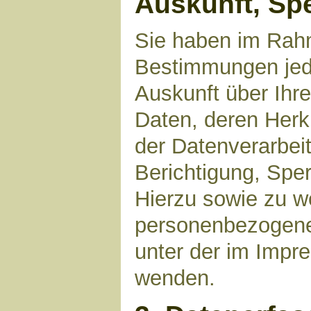
Auskunft, Sp
Sie haben im Rahm
Bestimmungen jede
Auskunft über Ihr
Daten, deren Her
der Datenverarbeit
Berichtigung, Spe
Hierzu sowie zu 
personenbezogene 
unter der im Imp
wenden.