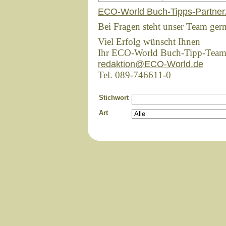
ECO-World Buch-Tipps-Partner
Bei Fragen steht unser Team ger
Viel Erfolg wünscht Ihnen
Ihr ECO-World Buch-Tipp-Tea
redaktion@ECO-World.de
Tel. 089-746611-0
Stichwort
Art