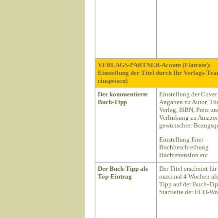
VERLAGS-PARTNER-Acount (Flatrate):
Einstellung der Titel durch Ihr Verlags-Te
einspeisen)
Der kommentierte
Einstellung der Cover
Buch-Tipp
Angaben zu Autor, Tite
Verlag, ISBN, Preis un
Verlinkung zu Amazon
gewünschter Bezugsqu
Einstellung Ihrer
Buchbeschreibung
Buchrezension etc
Der Buch-Tipp als
Der Titel erscheint für
Top-Eintrag
maximal 4 Wochen als
Tipp auf der Buch-Ti
Startseite der ECO-Wo