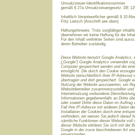
Umsatzsteuer-Identifikationsnummer
gemäß § 27a Umsatzsteuergesetz: DE 1
Inhaltlich Verantwortlicher gemäß § 10 Ab
Fritz Lietsch (Anschrift wie oben)
Haftungshinweis: Trotz sorgfältiger inhaltli
übernehmen wir keine Haftung für die Inhal
Für den Inhalt verlinkter Seiten sind aussc
deren Betreiber zuständig.
Diese Website benutzt Google Analytics, 
(„Google“) Google Analytics verwendet sog
Computer gespeichert werden und die ein
ermöglicht. Die durch den Cookie erzeugte
Website (einschließlich Ihrer IP-Adresse)
übertragen und dort gespeichert. Google w
Nutzung der Website auszuwerten, um Repor
Websitebetreiber zusammenzustellen und 
Internetnutzung verbundene Dienstleistun
Informationen gegebenenfalls an Dritte übe
oder soweit Dritte diese Daten im Auftrag
Fall Ihre IP-Adresse mit anderen Daten de
Installation der Cookies durch eine entsp
verhindern; wir weisen Sie jedoch darauf h
sämtliche Funktionen dieser Website voll
dieser Website erklären Sie sich mit der 
Google in der zuvor beschriebenen Art u
einverstanden.