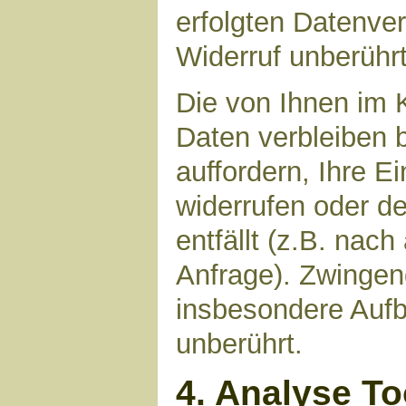
erfolgten Datenve
Widerruf unberührt
Die von Ihnen im 
Daten verbleiben 
auffordern, Ihre E
widerrufen oder d
entfällt (z.B. nac
Anfrage). Zwinge
insbesondere Aufb
unberührt.
4. Analyse T