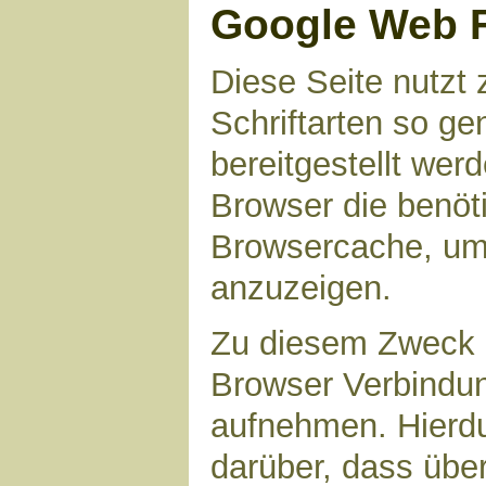
Google Web 
Diese Seite nutzt 
Schriftarten so g
bereitgestellt werd
Browser die benöt
Browsercache, um 
anzuzeigen.
Zu diesem Zweck 
Browser Verbindu
aufnehmen. Hierdu
darüber, dass übe