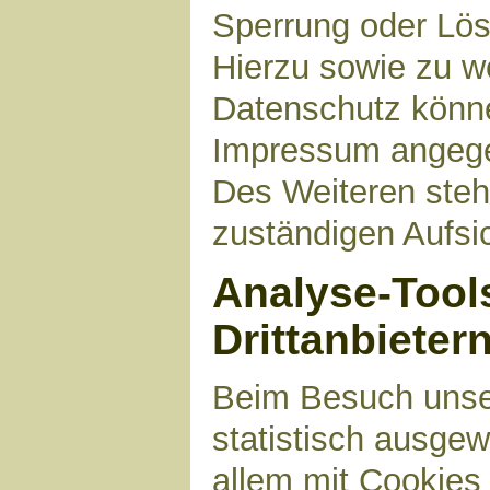
Sperrung oder Lös
Hierzu sowie zu 
Datenschutz können
Impressum angege
Des Weiteren steh
zuständigen Aufsi
Analyse-Tool
Drittanbieter
Beim Besuch unser
statistisch ausge
allem mit Cookies