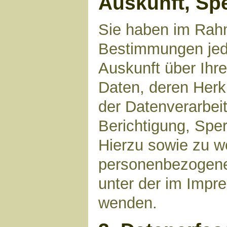
Auskunft, Sp
Sie haben im Rahm
Bestimmungen jede
Auskunft über Ihr
Daten, deren Her
der Datenverarbeit
Berichtigung, Spe
Hierzu sowie zu 
personenbezogene 
unter der im Imp
wenden.