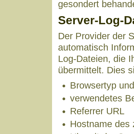
gesondert behande
Server-Log-D
Der Provider der S
automatisch Infor
Log-Dateien, die 
übermittelt. Dies s
Browsertyp und
verwendetes B
Referrer URL
Hostname des 