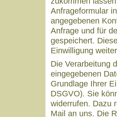
zukommen lassen,
Anfrageformular in
angegebenen Kont
Anfrage und für d
gespeichert. Diese
Einwilligung weiter
Die Verarbeitung d
eingegebenen Date
Grundlage Ihrer Ein
DSGVO). Sie könne
widerrufen. Dazu r
Mail an uns. Die 