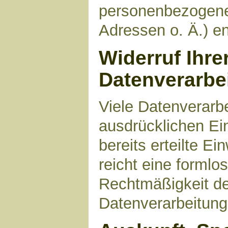
personenbezogene
Adressen o. Ä.) en
Widerruf Ihre
Datenverarbe
Viele Datenverarbe
ausdrücklichen Ei
bereits erteilte Ei
reicht eine formlo
Rechtmäßigkeit de
Datenverarbeitung