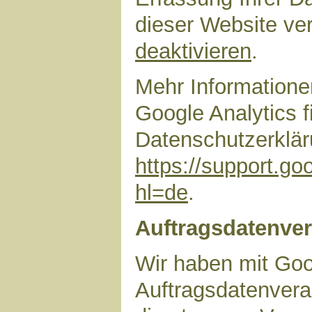
dieser Website ve
deaktivieren
.
Mehr Information
Google Analytics f
Datenschutzerklär
https://support.g
hl=de
.
Auftragsdatenver
Wir haben mit Goo
Auftragsdatenvera