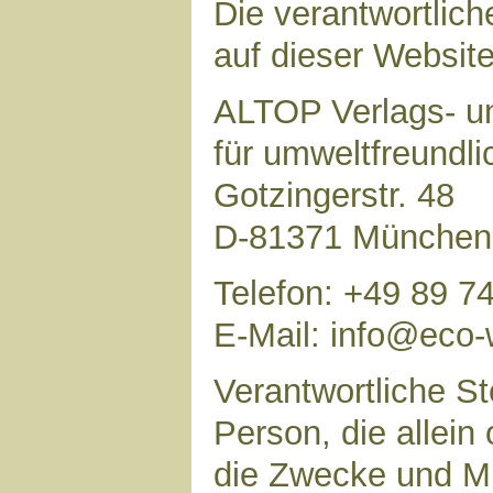
Die verantwortlich
auf dieser Website 
ALTOP Verlags- un
für umweltfreundl
Gotzingerstr. 48
D-81371 München
Telefon: +49 89 7
E-Mail: info@eco-
Verantwortliche Ste
Person, die allei
die Zwecke und Mi