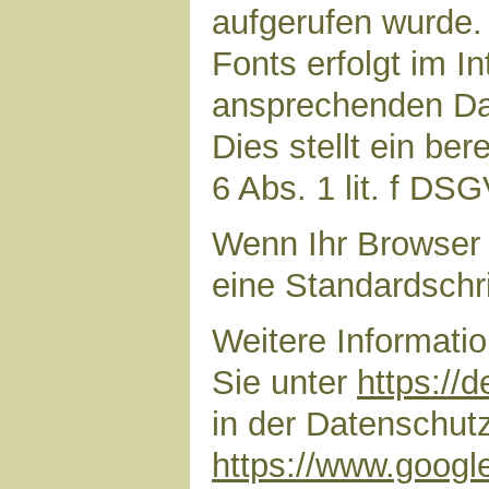
aufgerufen wurde
Fonts erfolgt im I
ansprechenden Dar
Dies stellt ein ber
6 Abs. 1 lit. f DS
Wenn Ihr Browser 
eine Standardschr
Weitere Informati
Sie unter
https://
in der Datenschut
https://www.google