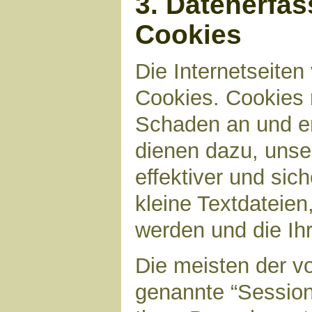
3. Datenerfa
Cookies
Die Internetseite
Cookies. Cookies 
Schaden an und en
dienen dazu, unser
effektiver und sic
kleine Textdateien
werden und die Ihr
Die meisten der v
genannte “Sessio