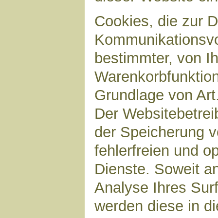
Cookies, die zur 
Kommunikationsvor
bestimmter, von I
Warenkorbfunktion)
Grundlage von Art.
Der Websitebetreib
der Speicherung v
fehlerfreien und op
Dienste. Soweit a
Analyse Ihres Sur
werden diese in d