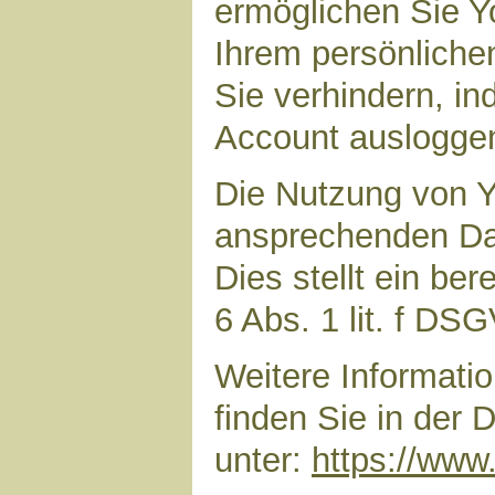
ermöglichen Sie Yo
Ihrem persönliche
Sie verhindern, i
Account auslogge
Die Nutzung von Y
ansprechenden Dar
Dies stellt ein ber
6 Abs. 1 lit. f DS
Weitere Informat
finden Sie in der
unter:
https://www.