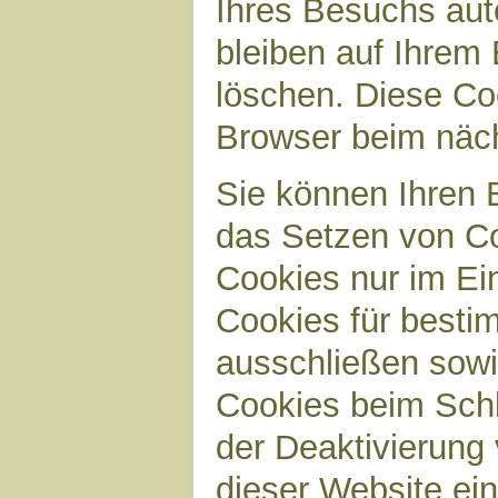
Ihres Besuchs aut
bleiben auf Ihrem 
löschen. Diese Co
Browser beim näc
Sie können Ihren B
das Setzen von Co
Cookies nur im Ei
Cookies für bestim
ausschließen sow
Cookies beim Schl
der Deaktivierung 
dieser Website ei