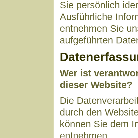
Sie persönlich ide
Ausführliche Inf
entnehmen Sie uns
aufgeführten Date
Datenerfassu
Wer ist verantwor
dieser Website?
Die Datenverarbeit
durch den Website
können Sie dem I
entnehmen.