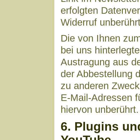
erfolgten Datenve
Widerruf unberührt
Die von Ihnen zu
bei uns hinterlegt
Austragung aus de
der Abbestellung d
zu anderen Zwecke
E-Mail-Adressen fü
hiervon unberührt.
6. Plugins un
YouTube