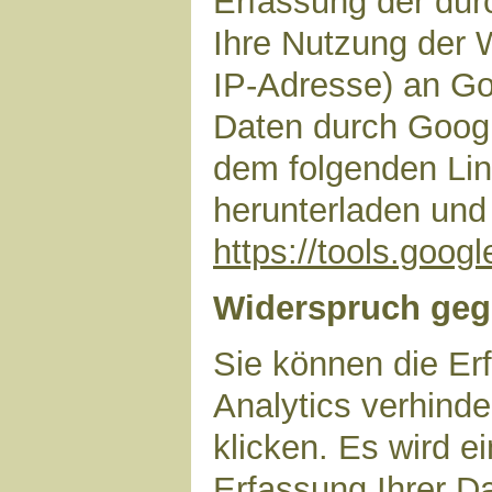
Erfassung der dur
Ihre Nutzung der 
IP-Adresse) an Go
Daten durch Googl
dem folgenden Lin
herunterladen und 
https://tools.goo
Widerspruch geg
Sie können die Er
Analytics verhinde
klicken. Es wird e
Erfassung Ihrer D