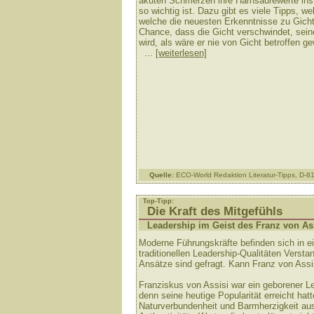
akuten Schmerzen ihre Harnsäurewerte in
so wichtig ist. Dazu gibt es viele Tipps, w
welche die neuesten Erkenntnisse zu Gicht
Chance, dass die Gicht verschwindet, sein
wird, als wäre er nie von Gicht betroffen g
...
[weiterlesen]
Quelle:
ECO-World Redaktion Literatur-Tipps, D-
Top-Tipp:
Die Kraft des Mitgefühls
Leadership im Geist des Franz von As
Moderne Führungskräfte befinden sich in ei
traditionellen Leadership-Qualitäten Verst
Ansätze sind gefragt. Kann Franz von Assisi
Franziskus von Assisi war ein geborener L
denn seine heutige Popularität erreicht ha
Naturverbundenheit und Barmherzigkeit au