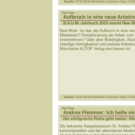
Quelle:
ECO-World Redaktion Literatur-Tipps, D-
Top-Tipp:
Aufbruch in eine neue Arbeits
B.A.U.M.-Jahrbuch 2019 nimmt New Wo
New Work: Ist das der Aufbruch in eine neu
Mitarbeiter? Flexibilisierung der Arbeit zu
Unternehmen? Oder aber Beliebigkeit, Ab
ständige Verfügbarkeit und prekäre Arbeit
Münchener ALTOP Verlag erschienen ist. .
Quelle:
ECO-World Redaktion Literatur-Tipps, D-
Top-Tipp:
Andrea Flemmer: Ich helfe mir
Die erfolgreiche Reihe geht weiter: All
Die bekannte Ratgeberautorin Dr. Andrea 
konventionellen und der alternativen Medi