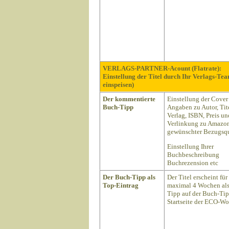
VERLAGS-PARTNER-Acount (Flatrate):
Einstellung der Titel durch Ihr Verlags-Te
einspeisen)
Der kommentierte
Einstellung der Cover
Buch-Tipp
Angaben zu Autor, Tite
Verlag, ISBN, Preis un
Verlinkung zu Amazon
gewünschter Bezugsqu
Einstellung Ihrer
Buchbeschreibung
Buchrezension etc
Der Buch-Tipp als
Der Titel erscheint für
Top-Eintrag
maximal 4 Wochen als
Tipp auf der Buch-Ti
Startseite der ECO-Wo