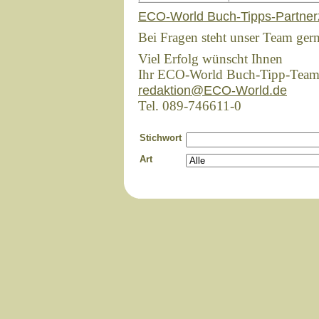
ECO-World Buch-Tipps-Partner
Bei Fragen steht unser Team ger
Viel Erfolg wünscht Ihnen
Ihr ECO-World Buch-Tipp-Tea
redaktion@ECO-World.de
Tel. 089-746611-0
Stichwort
Art