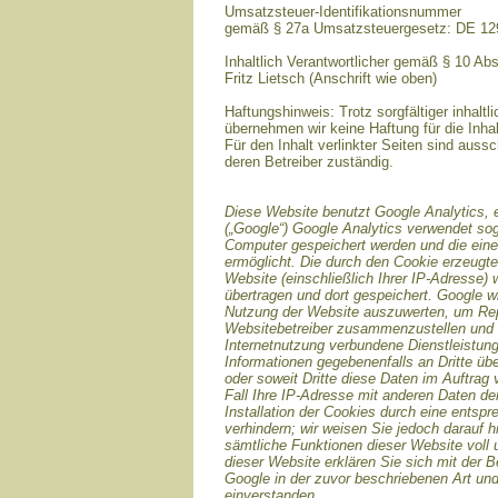
Umsatzsteuer-Identifikationsnummer
gemäß § 27a Umsatzsteuergesetz: DE 1
Inhaltlich Verantwortlicher gemäß § 10 Ab
Fritz Lietsch (Anschrift wie oben)
Haftungshinweis: Trotz sorgfältiger inhaltli
übernehmen wir keine Haftung für die Inhal
Für den Inhalt verlinkter Seiten sind aussc
deren Betreiber zuständig.
Diese Website benutzt Google Analytics, 
(„Google“) Google Analytics verwendet sog
Computer gespeichert werden und die ein
ermöglicht. Die durch den Cookie erzeugte
Website (einschließlich Ihrer IP-Adresse)
übertragen und dort gespeichert. Google w
Nutzung der Website auszuwerten, um Repor
Websitebetreiber zusammenzustellen und 
Internetnutzung verbundene Dienstleistun
Informationen gegebenenfalls an Dritte übe
oder soweit Dritte diese Daten im Auftrag
Fall Ihre IP-Adresse mit anderen Daten de
Installation der Cookies durch eine entsp
verhindern; wir weisen Sie jedoch darauf h
sämtliche Funktionen dieser Website voll
dieser Website erklären Sie sich mit der 
Google in der zuvor beschriebenen Art u
einverstanden.