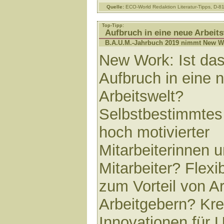
Quelle:
ECO-World Redaktion Literatur-Tipps, D-
Top-Tipp:
Aufbruch in eine neue Arbeits
B.A.U.M.-Jahrbuch 2019 nimmt New Wo
New Work: Ist das
Aufbruch in eine 
Arbeitswelt?
Selbstbestimmtes
hoch motivierter
Mitarbeiterinnen 
Mitarbeiter? Flexib
zum Vorteil von A
Arbeitgebern? Krea
Innovationen für