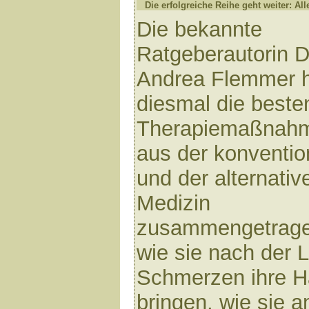
Die erfolgreiche Reihe geht weiter: All
Die bekannte
Ratgeberautorin D
Andrea Flemmer 
diesmal die beste
Therapiemaßnah
aus der konventio
und der alternativ
Medizin
zusammengetragen
wie sie nach der 
Schmerzen ihre H
bringen, wie sie 