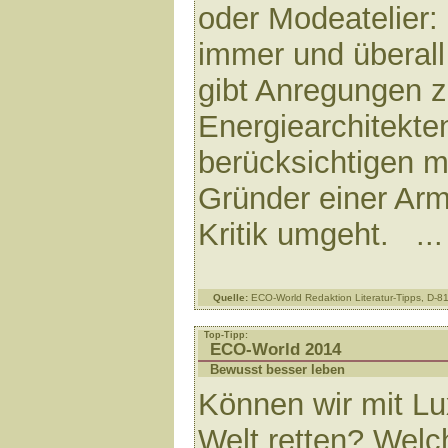
oder Modeatelier:
immer und überall
gibt Anregungen z
Energiearchitekte
berücksichtigen m
Gründer einer Arm
Kritik umgeht. ..
Quelle:
ECO-World Redaktion Literatur-Tipps, D-
Top-Tipp:
ECO-World 2014
Bewusst besser leben
Können wir mit Lu
Welt retten? Welc