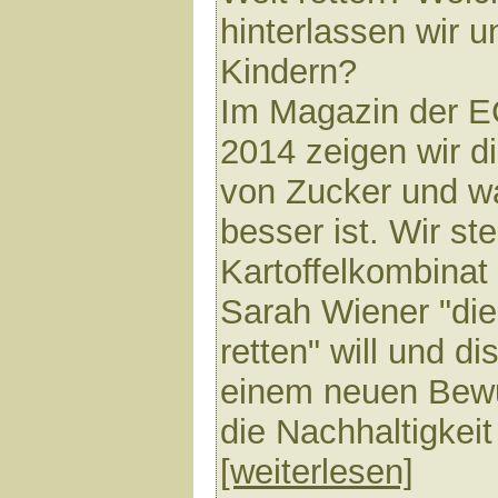
hinterlassen wir 
Kindern?
Im Magazin der 
2014 zeigen wir d
von Zucker und w
besser ist. Wir s
Kartoffelkombinat 
Sarah Wiener "di
retten" will und d
einem neuen Bewu
die Nachhaltigkeit
[weiterlesen]