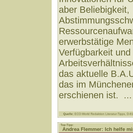
aber Beliebigkeit,
Abstimmungsschwi
Ressourcenaufwa
erwerbstätige Me
Verfügbarkeit und
Arbeitsverhältnis
das aktuelle B.A.
das im Münchene
erschienen ist. ..
Quelle:
ECO-World Redaktion Literatur-Tipps, D-
Top-Tipp:
Andrea Flemmer: Ich helfe mir