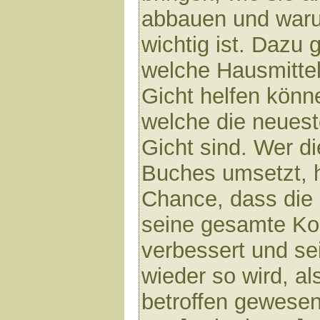
abbauen und war
wichtig ist. Dazu g
welche Hausmittel
Gicht helfen könn
welche die neuest
Gicht sind. Wer d
Buches umsetzt, h
Chance, dass die 
seine gesamte Kon
verbessert und se
wieder so wird, al
betroffen gewesen