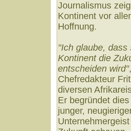
Journalismus zeig
Kontinent vor alle
Hoffnung.
"Ich glaube, dass
Kontinent die Zuk
entscheiden wird"
Chefredakteur Fri
diversen Afrikarei
Er begründet dies
junger, neugierig
Unternehmergeist 