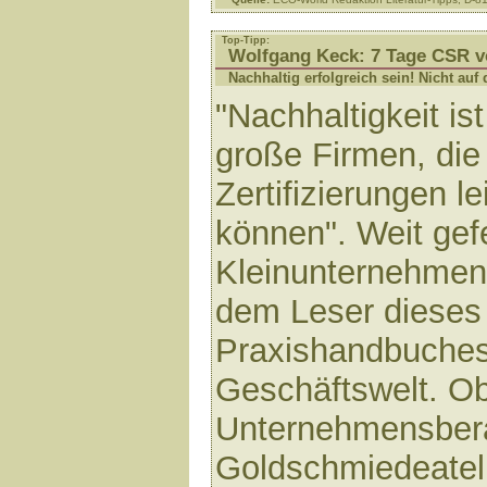
Top-Tipp:
Wolfgang Keck: 7 Tage CSR v
Nachhaltig erfolgreich sein! Nicht au
"Nachhaltigkeit is
große Firmen, die 
Zertifizierungen le
können". Weit gef
Kleinunternehme
dem Leser dieses 
Praxishandbuches 
Geschäftswelt. O
Unternehmensber
Goldschmiedeateli