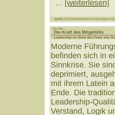
...
[weiterlesen]
Quelle:
ECO-World Redaktion Literatur-Tipps, D-
Top-Tipp:
Die Kraft des Mitgefühls
Leadership im Geist des Franz von As
Moderne Führungs
befinden sich in e
Sinnkrise. Sie sin
deprimiert, ausgeh
mit ihrem Latein 
Ende. Die traditio
Leadership-Qualit
Verstand, Logik u