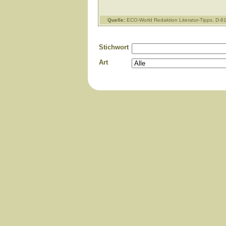
Quelle:
ECO-World Redaktion Literatur-Tipps, D-
Stichwort
Art