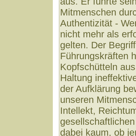
aus. Er führte se
Mitmenschen durc
Authentizität - We
nicht mehr als er
gelten. Der Begriff
Führungskräften h
Kopfschütteln aus.
Haltung ineffektive
der Aufklärung be
unseren Mitmensc
Intellekt, Reichtu
gesellschaftliche
dabei kaum, ob j