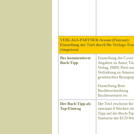
VERLAGS-PARTNER-Acount (Flatrate):
Einstellung der Titel durch Ihr Verlags-Te
einspeisen)
Der kommentierte
Einstellung der Cover
Buch-Tipp
Angaben zu Autor, Tite
Verlag, ISBN, Preis un
Verlinkung zu Amazon
gewünschter Bezugsqu
Einstellung Ihrer
Buchbeschreibung
Buchrezension etc
Der Buch-Tipp als
Der Titel erscheint für
Top-Eintrag
maximal 4 Wochen als
Tipp auf der Buch-Ti
Startseite der ECO-Wo