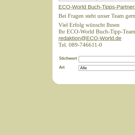
ECO-World Buch-Tipps-Partner
Bei Fragen steht unser Team ger
Viel Erfolg wünscht Ihnen
Ihr ECO-World Buch-Tipp-Tea
redaktion@ECO-World.de
Tel. 089-746611-0
Stichwort
Art