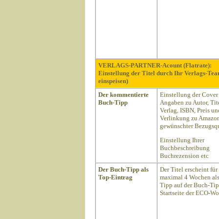
VERLAGS-PARTNER-Acount (Flatrate):
Einstellung der Titel durch Ihr Verlags-Te
einspeisen)
Der kommentierte
Einstellung der Cover
Buch-Tipp
Angaben zu Autor, Tite
Verlag, ISBN, Preis un
Verlinkung zu Amazon
gewünschter Bezugsqu
Einstellung Ihrer
Buchbeschreibung
Buchrezension etc
Der Buch-Tipp als
Der Titel erscheint für
Top-Eintrag
maximal 4 Wochen als
Tipp auf der Buch-Ti
Startseite der ECO-Wo