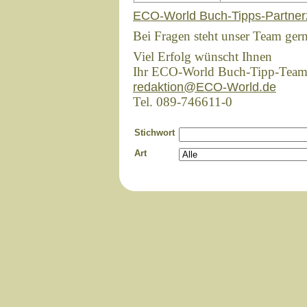
ECO-World Buch-Tipps-Partner
Bei Fragen steht unser Team ger
Viel Erfolg wünscht Ihnen
Ihr ECO-World Buch-Tipp-Tea
redaktion@ECO-World.de
Tel. 089-746611-0
Stichwort
Art