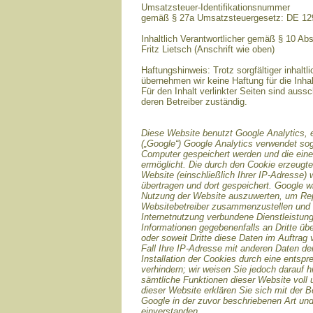
Umsatzsteuer-Identifikationsnummer
gemäß § 27a Umsatzsteuergesetz: DE 1
Inhaltlich Verantwortlicher gemäß § 10 Ab
Fritz Lietsch (Anschrift wie oben)
Haftungshinweis: Trotz sorgfältiger inhaltli
übernehmen wir keine Haftung für die Inhal
Für den Inhalt verlinkter Seiten sind aussc
deren Betreiber zuständig.
Diese Website benutzt Google Analytics, 
(„Google“) Google Analytics verwendet sog
Computer gespeichert werden und die ein
ermöglicht. Die durch den Cookie erzeugte
Website (einschließlich Ihrer IP-Adresse)
übertragen und dort gespeichert. Google w
Nutzung der Website auszuwerten, um Repor
Websitebetreiber zusammenzustellen und 
Internetnutzung verbundene Dienstleistun
Informationen gegebenenfalls an Dritte übe
oder soweit Dritte diese Daten im Auftrag
Fall Ihre IP-Adresse mit anderen Daten de
Installation der Cookies durch eine entsp
verhindern; wir weisen Sie jedoch darauf h
sämtliche Funktionen dieser Website voll
dieser Website erklären Sie sich mit der 
Google in der zuvor beschriebenen Art u
einverstanden.