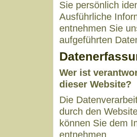
Sie persönlich ide
Ausführliche Inf
entnehmen Sie uns
aufgeführten Date
Datenerfassu
Wer ist verantwor
dieser Website?
Die Datenverarbeit
durch den Website
können Sie dem I
entnehmen.