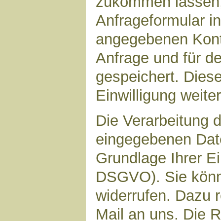
zukommen lassen,
Anfrageformular in
angegebenen Kont
Anfrage und für d
gespeichert. Diese
Einwilligung weiter
Die Verarbeitung d
eingegebenen Date
Grundlage Ihrer Ein
DSGVO). Sie könne
widerrufen. Dazu r
Mail an uns. Die 