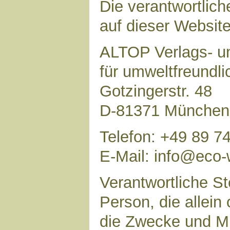
Die verantwortlich
auf dieser Website 
ALTOP Verlags- un
für umweltfreundl
Gotzingerstr. 48
D-81371 München
Telefon: +49 89 7
E-Mail: info@eco-
Verantwortliche Ste
Person, die allei
die Zwecke und Mi