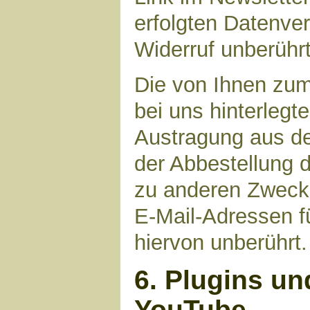
erfolgten Datenve
Widerruf unberührt
Die von Ihnen zu
bei uns hinterlegt
Austragung aus de
der Abbestellung d
zu anderen Zwecke
E-Mail-Adressen fü
hiervon unberührt.
6. Plugins un
YouTube