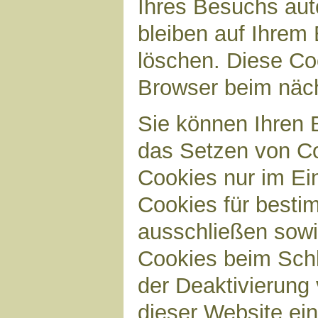
Ihres Besuchs aut
bleiben auf Ihrem 
löschen. Diese Co
Browser beim näc
Sie können Ihren B
das Setzen von Co
Cookies nur im Ei
Cookies für bestim
ausschließen sow
Cookies beim Schl
der Deaktivierung 
dieser Website ei