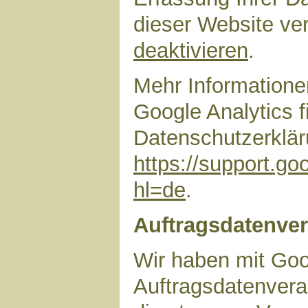
dieser Website ve
deaktivieren
.
Mehr Information
Google Analytics f
Datenschutzerklär
https://support.g
hl=de
.
Auftragsdatenver
Wir haben mit Goo
Auftragsdatenvera