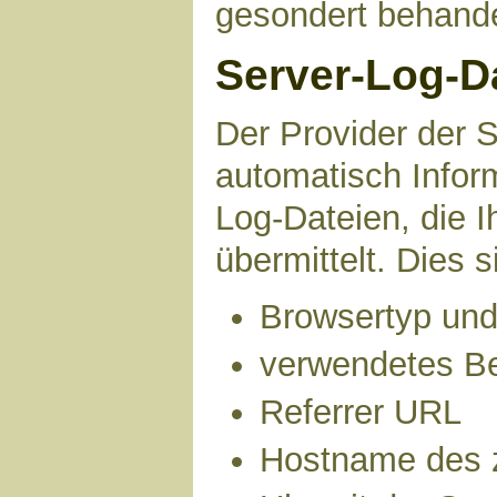
gesondert behande
Server-Log-D
Der Provider der S
automatisch Infor
Log-Dateien, die 
übermittelt. Dies s
Browsertyp und
verwendetes B
Referrer URL
Hostname des 