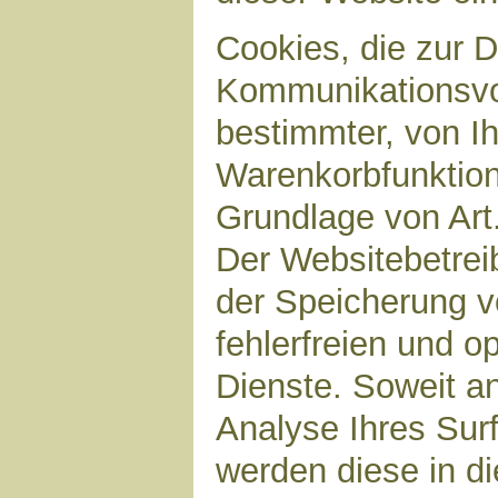
Cookies, die zur 
Kommunikationsvor
bestimmter, von I
Warenkorbfunktion)
Grundlage von Art.
Der Websitebetreib
der Speicherung v
fehlerfreien und op
Dienste. Soweit a
Analyse Ihres Sur
werden diese in d