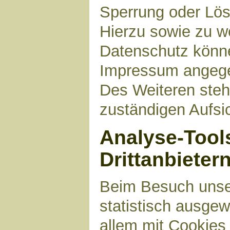
Sperrung oder Lös
Hierzu sowie zu 
Datenschutz können
Impressum angege
Des Weiteren steh
zuständigen Aufsi
Analyse-Tool
Drittanbieter
Beim Besuch unser
statistisch ausge
allem mit Cookies