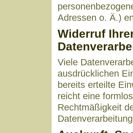
personenbezogene
Adressen o. Ä.) en
Widerruf Ihre
Datenverarbe
Viele Datenverarbe
ausdrücklichen Ei
bereits erteilte Ei
reicht eine formlo
Rechtmäßigkeit de
Datenverarbeitung