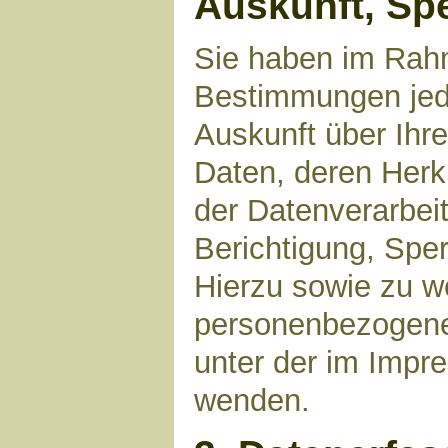
Auskunft, Sp
Sie haben im Rahm
Bestimmungen jede
Auskunft über Ihr
Daten, deren Her
der Datenverarbeit
Berichtigung, Spe
Hierzu sowie zu 
personenbezogene 
unter der im Imp
wenden.