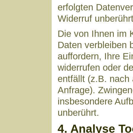
erfolgten Datenve
Widerruf unberührt
Die von Ihnen im 
Daten verbleiben 
auffordern, Ihre E
widerrufen oder d
entfällt (z.B. nac
Anfrage). Zwinge
insbesondere Aufb
unberührt.
4. Analyse T