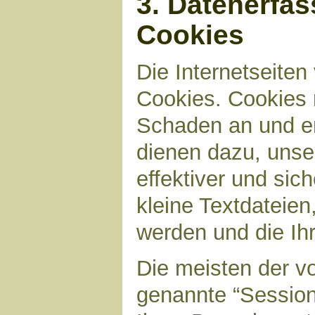
3. Datenerfa
Cookies
Die Internetseite
Cookies. Cookies 
Schaden an und en
dienen dazu, unser
effektiver und sic
kleine Textdateien
werden und die Ihr
Die meisten der v
genannte “Sessio