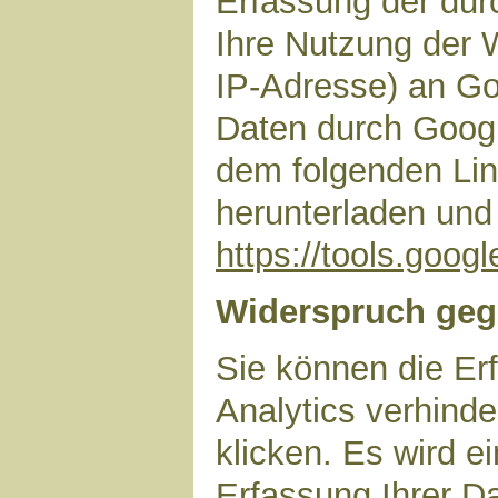
Erfassung der dur
Ihre Nutzung der 
IP-Adresse) an Go
Daten durch Googl
dem folgenden Lin
herunterladen und 
https://tools.goo
Widerspruch geg
Sie können die Er
Analytics verhinde
klicken. Es wird e
Erfassung Ihrer D