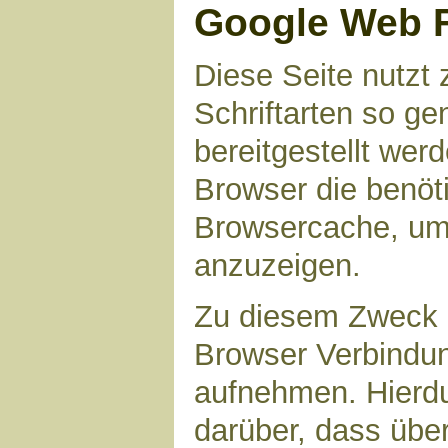
Google Web 
Diese Seite nutzt 
Schriftarten so g
bereitgestellt werd
Browser die benöt
Browsercache, um 
anzuzeigen.
Zu diesem Zweck 
Browser Verbindu
aufnehmen. Hierdu
darüber, dass übe