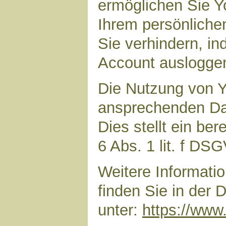
ermöglichen Sie Yo
Ihrem persönliche
Sie verhindern, i
Account auslogge
Die Nutzung von Y
ansprechenden Dar
Dies stellt ein ber
6 Abs. 1 lit. f DS
Weitere Informat
finden Sie in der
unter:
https://www.