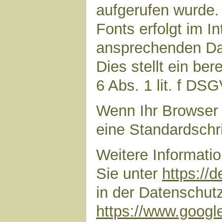
aufgerufen wurde
Fonts erfolgt im I
ansprechenden Dar
Dies stellt ein ber
6 Abs. 1 lit. f DS
Wenn Ihr Browser 
eine Standardschr
Weitere Informati
Sie unter
https://
in der Datenschut
https://www.google