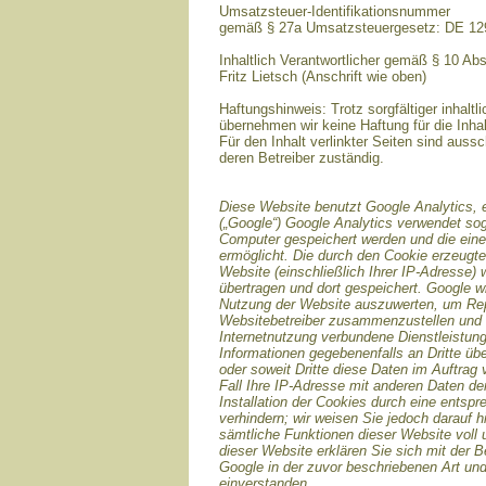
Umsatzsteuer-Identifikationsnummer
gemäß § 27a Umsatzsteuergesetz: DE 1
Inhaltlich Verantwortlicher gemäß § 10 Ab
Fritz Lietsch (Anschrift wie oben)
Haftungshinweis: Trotz sorgfältiger inhaltli
übernehmen wir keine Haftung für die Inhal
Für den Inhalt verlinkter Seiten sind aussc
deren Betreiber zuständig.
Diese Website benutzt Google Analytics, 
(„Google“) Google Analytics verwendet sog
Computer gespeichert werden und die ein
ermöglicht. Die durch den Cookie erzeugte
Website (einschließlich Ihrer IP-Adresse)
übertragen und dort gespeichert. Google w
Nutzung der Website auszuwerten, um Repor
Websitebetreiber zusammenzustellen und 
Internetnutzung verbundene Dienstleistun
Informationen gegebenenfalls an Dritte übe
oder soweit Dritte diese Daten im Auftrag
Fall Ihre IP-Adresse mit anderen Daten de
Installation der Cookies durch eine entsp
verhindern; wir weisen Sie jedoch darauf h
sämtliche Funktionen dieser Website voll
dieser Website erklären Sie sich mit der 
Google in der zuvor beschriebenen Art u
einverstanden.