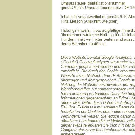
Umsatzsteuer-Identifikationsnummer
gemäß § 27a Umsatzsteuergesetz: DE 1
Inhaltlich Verantwortlicher gemäß § 10 Ab
Fritz Lietsch (Anschrift wie oben)
Haftungshinweis: Trotz sorgfältiger inhaltli
übernehmen wir keine Haftung für die Inhal
Für den Inhalt verlinkter Seiten sind aussc
deren Betreiber zuständig.
Diese Website benutzt Google Analytics, 
(„Google“) Google Analytics verwendet sog
Computer gespeichert werden und die ein
ermöglicht. Die durch den Cookie erzeugte
Website (einschließlich Ihrer IP-Adresse)
übertragen und dort gespeichert. Google w
Nutzung der Website auszuwerten, um Repor
Websitebetreiber zusammenzustellen und 
Internetnutzung verbundene Dienstleistun
Informationen gegebenenfalls an Dritte übe
oder soweit Dritte diese Daten im Auftrag
Fall Ihre IP-Adresse mit anderen Daten de
Installation der Cookies durch eine entsp
verhindern; wir weisen Sie jedoch darauf h
sämtliche Funktionen dieser Website voll
dieser Website erklären Sie sich mit der 
Google in der zuvor beschriebenen Art u
einverstanden.