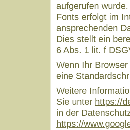
aufgerufen wurde
Fonts erfolgt im I
ansprechenden Dar
Dies stellt ein ber
6 Abs. 1 lit. f DS
Wenn Ihr Browser 
eine Standardschr
Weitere Informati
Sie unter
https://
in der Datenschut
https://www.google