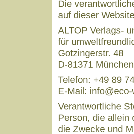
Die verantwortlich
auf dieser Website 
ALTOP Verlags- un
für umweltfreundl
Gotzingerstr. 48
D-81371 München
Telefon: +49 89 7
E-Mail: info@eco-
Verantwortliche Ste
Person, die allei
die Zwecke und Mi