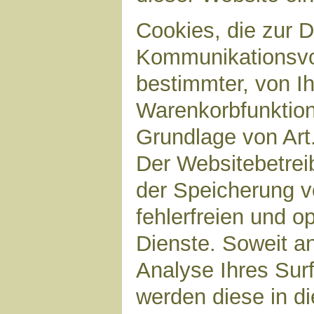
Cookies, die zur 
Kommunikationsvor
bestimmter, von I
Warenkorbfunktion)
Grundlage von Art.
Der Websitebetreib
der Speicherung v
fehlerfreien und op
Dienste. Soweit a
Analyse Ihres Sur
werden diese in d