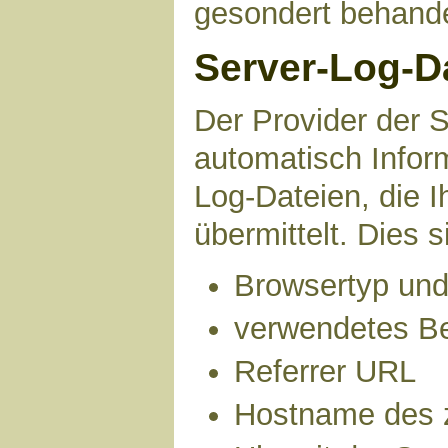
gesondert behande
Server-Log-D
Der Provider der S
automatisch Infor
Log-Dateien, die 
übermittelt. Dies s
Browsertyp und
verwendetes B
Referrer URL
Hostname des 