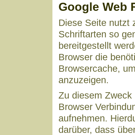
Google Web 
Diese Seite nutzt 
Schriftarten so g
bereitgestellt werd
Browser die benöt
Browsercache, um 
anzuzeigen.
Zu diesem Zweck 
Browser Verbindu
aufnehmen. Hierdu
darüber, dass übe