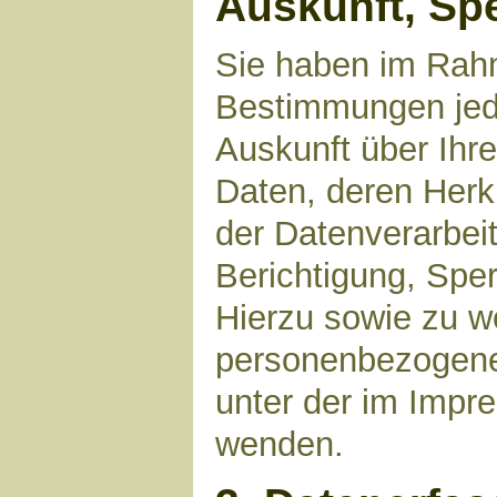
Auskunft, Sp
Sie haben im Rahm
Bestimmungen jede
Auskunft über Ihr
Daten, deren Her
der Datenverarbeit
Berichtigung, Spe
Hierzu sowie zu 
personenbezogene 
unter der im Imp
wenden.