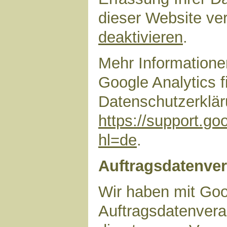
dieser Website ve
deaktivieren
.
Mehr Information
Google Analytics f
Datenschutzerklär
https://support.g
hl=de
.
Auftragsdatenver
Wir haben mit Goo
Auftragsdatenvera