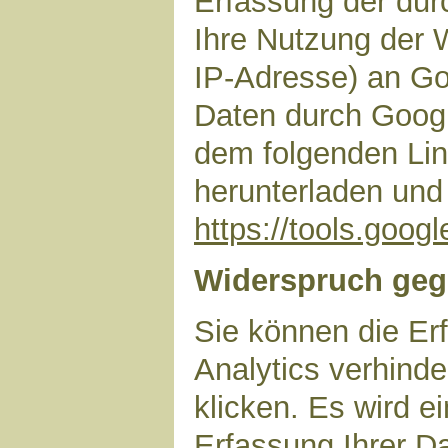
Erfassung der dur
Ihre Nutzung der 
IP-Adresse) an Go
Daten durch Googl
dem folgenden Lin
herunterladen und 
https://tools.goo
Widerspruch geg
Sie können die Er
Analytics verhinde
klicken. Es wird e
Erfassung Ihrer D