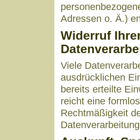
personenbezogene
Adressen o. Ä.) en
Widerruf Ihre
Datenverarbe
Viele Datenverarbe
ausdrücklichen Ei
bereits erteilte Ei
reicht eine formlo
Rechtmäßigkeit de
Datenverarbeitung