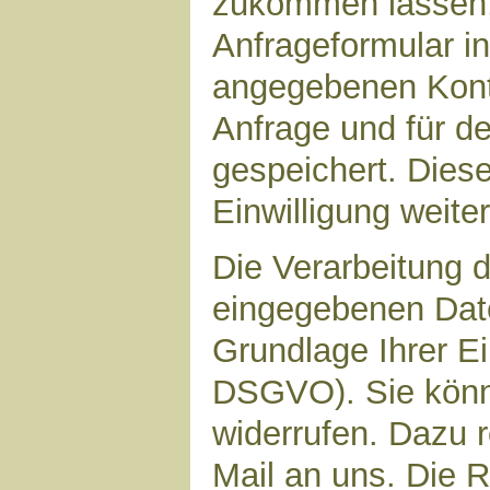
zukommen lassen,
Anfrageformular in
angegebenen Kont
Anfrage und für d
gespeichert. Diese
Einwilligung weiter
Die Verarbeitung d
eingegebenen Date
Grundlage Ihrer Ein
DSGVO). Sie könne
widerrufen. Dazu r
Mail an uns. Die 