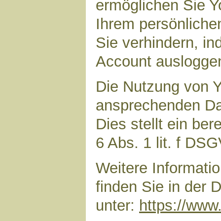
ermöglichen Sie Yo
Ihrem persönliche
Sie verhindern, i
Account auslogge
Die Nutzung von Y
ansprechenden Dar
Dies stellt ein ber
6 Abs. 1 lit. f DS
Weitere Informat
finden Sie in der
unter:
https://www.