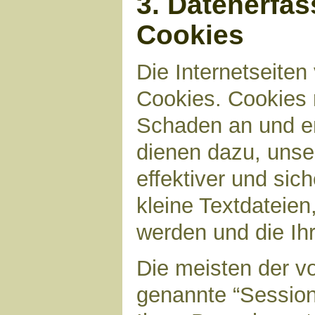
3. Datenerfa
Cookies
Die Internetseite
Cookies. Cookies 
Schaden an und en
dienen dazu, unser
effektiver und sic
kleine Textdateien
werden und die Ihr
Die meisten der v
genannte “Sessio