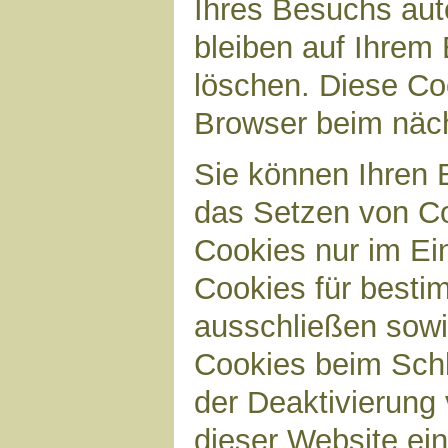
Ihres Besuchs aut
bleiben auf Ihrem 
löschen. Diese Co
Browser beim näc
Sie können Ihren B
das Setzen von Co
Cookies nur im Ei
Cookies für bestim
ausschließen sow
Cookies beim Schl
der Deaktivierung 
dieser Website ei