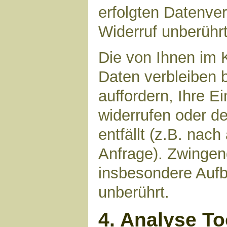
erfolgten Datenve
Widerruf unberührt
Die von Ihnen im 
Daten verbleiben 
auffordern, Ihre E
widerrufen oder d
entfällt (z.B. nac
Anfrage). Zwinge
insbesondere Aufb
unberührt.
4. Analyse T