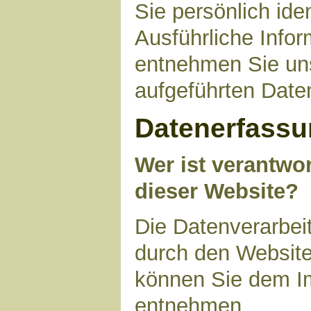
Sie persönlich ide
Ausführliche Inf
entnehmen Sie uns
aufgeführten Date
Datenerfassu
Wer ist verantwor
dieser Website?
Die Datenverarbeit
durch den Website
können Sie dem I
entnehmen.