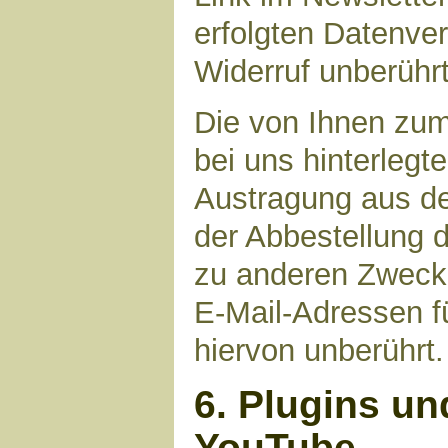
erfolgten Datenve
Widerruf unberührt
Die von Ihnen zu
bei uns hinterlegt
Austragung aus de
der Abbestellung d
zu anderen Zwecke
E-Mail-Adressen fü
hiervon unberührt.
6. Plugins un
YouTube