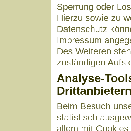
Sperrung oder Lös
Hierzu sowie zu 
Datenschutz können
Impressum angege
Des Weiteren steh
zuständigen Aufsi
Analyse-Tool
Drittanbieter
Beim Besuch unser
statistisch ausge
allem mit Cookies