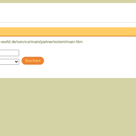
world.de/service/main/partner/extern/main.htm