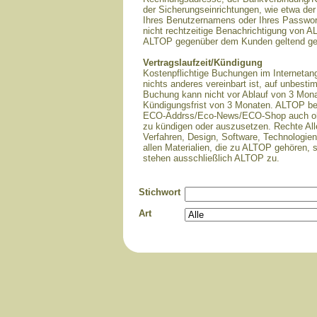
der Sicherungseinrichtungen, wie etwa de
Ihres Benutzernamens oder Ihres Passwort
nicht rechtzeitige Benachrichtigung von
ALTOP gegenüber dem Kunden geltend ge
Vertragslaufzeit/Kündigung
Kostenpflichtige Buchungen im Interneta
nichts anderes vereinbart ist, auf unbesti
Buchung kann nicht vor Ablauf von 3 Monat
Kündigungsfrist von 3 Monaten. ALTOP behäl
ECO-Addrss/Eco-News/ECO-Shop auch ohne
zu kündigen oder auszusetzen. Rechte Al
Verfahren, Design, Software, Technologi
allen Materialien, die zu ALTOP gehören, 
stehen ausschließlich ALTOP zu.
Stichwort
Art