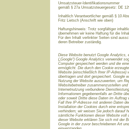
Umsatzsteuer-Identifikationsnummer
gemäß § 27a Umsatzsteuergesetz: DE 1
Inhaltlich Verantwortlicher gemäß § 10 Ab
Fritz Lietsch (Anschrift wie oben)
Haftungshinweis: Trotz sorgfältiger inhaltli
übernehmen wir keine Haftung für die Inhal
Für den Inhalt verlinkter Seiten sind aussc
deren Betreiber zuständig.
Diese Website benutzt Google Analytics, 
(„Google“) Google Analytics verwendet sog
Computer gespeichert werden und die ein
ermöglicht. Die durch den Cookie erzeugte
Website (einschließlich Ihrer IP-Adresse)
übertragen und dort gespeichert. Google w
Nutzung der Website auszuwerten, um Repor
Websitebetreiber zusammenzustellen und 
Internetnutzung verbundene Dienstleistun
Informationen gegebenenfalls an Dritte übe
oder soweit Dritte diese Daten im Auftrag
Fall Ihre IP-Adresse mit anderen Daten de
Installation der Cookies durch eine entsp
verhindern; wir weisen Sie jedoch darauf h
sämtliche Funktionen dieser Website voll
dieser Website erklären Sie sich mit der 
Google in der zuvor beschriebenen Art u
einverstanden.