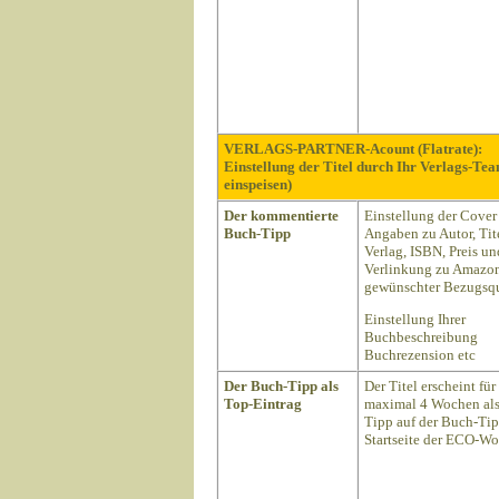
VERLAGS-PARTNER-Acount (Flatrate):
Einstellung der Titel durch Ihr Verlags-Te
einspeisen)
Der kommentierte
Einstellung der Cover
Buch-Tipp
Angaben zu Autor, Tite
Verlag, ISBN, Preis un
Verlinkung zu Amazon
gewünschter Bezugsqu
Einstellung Ihrer
Buchbeschreibung
Buchrezension etc
Der Buch-Tipp als
Der Titel erscheint für
Top-Eintrag
maximal 4 Wochen als
Tipp auf der Buch-Ti
Startseite der ECO-Wo