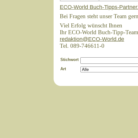
ECO-World Buch-Tipps-Partner
Bei Fragen steht unser Team ger
Viel Erfolg wünscht Ihnen
Ihr ECO-World Buch-Tipp-Tea
redaktion@ECO-World.de
Tel. 089-746611-0
Stichwort
Art