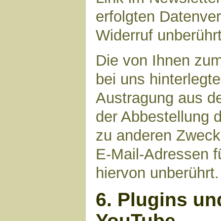
erfolgten Datenve
Widerruf unberührt
Die von Ihnen zu
bei uns hinterlegt
Austragung aus de
der Abbestellung d
zu anderen Zwecke
E-Mail-Adressen fü
hiervon unberührt.
6. Plugins un
YouTube