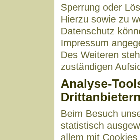
Sperrung oder Lös
Hierzu sowie zu 
Datenschutz können
Impressum angege
Des Weiteren steh
zuständigen Aufsi
Analyse-Tool
Drittanbieter
Beim Besuch unser
statistisch ausge
allem mit Cookies