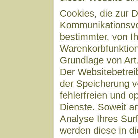
Cookies, die zur 
Kommunikationsvor
bestimmter, von I
Warenkorbfunktion)
Grundlage von Art.
Der Websitebetreib
der Speicherung v
fehlerfreien und op
Dienste. Soweit a
Analyse Ihres Sur
werden diese in d