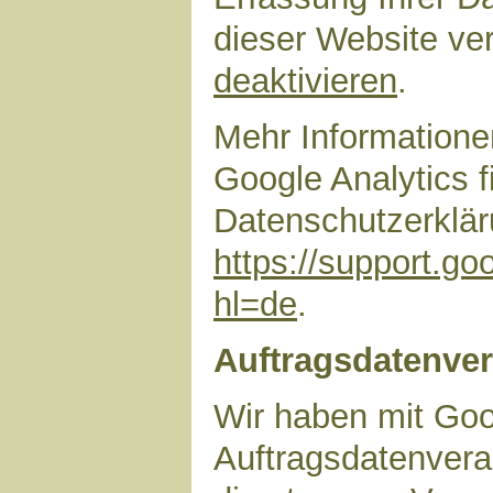
dieser Website ve
deaktivieren
.
Mehr Information
Google Analytics f
Datenschutzerklär
https://support.g
hl=de
.
Auftragsdatenver
Wir haben mit Goo
Auftragsdatenvera