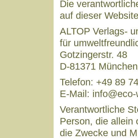
Die verantwortlich
auf dieser Website 
ALTOP Verlags- un
für umweltfreundl
Gotzingerstr. 48
D-81371 München
Telefon: +49 89 7
E-Mail: info@eco-
Verantwortliche Ste
Person, die allei
die Zwecke und Mi