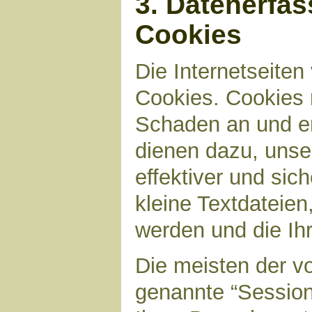
3. Datenerfa
Cookies
Die Internetseite
Cookies. Cookies 
Schaden an und en
dienen dazu, unser
effektiver und sic
kleine Textdateien
werden und die Ihr
Die meisten der v
genannte “Sessio