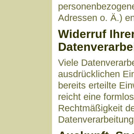
personenbezogene
Adressen o. Ä.) en
Widerruf Ihre
Datenverarbe
Viele Datenverarbe
ausdrücklichen Ei
bereits erteilte Ei
reicht eine formlo
Rechtmäßigkeit de
Datenverarbeitung