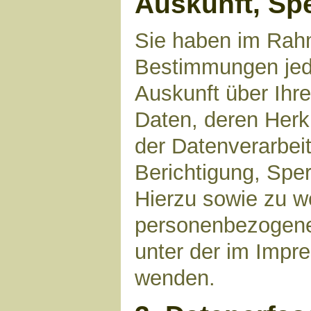
Auskunft, Sp
Sie haben im Rahm
Bestimmungen jede
Auskunft über Ihr
Daten, deren Her
der Datenverarbeit
Berichtigung, Spe
Hierzu sowie zu 
personenbezogene 
unter der im Imp
wenden.