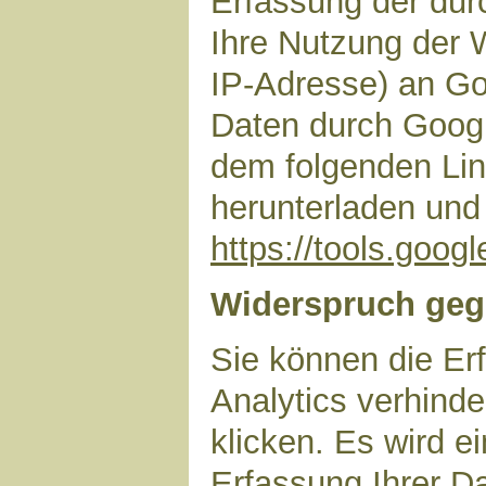
Erfassung der dur
Ihre Nutzung der 
IP-Adresse) an Go
Daten durch Googl
dem folgenden Lin
herunterladen und 
https://tools.goo
Widerspruch geg
Sie können die Er
Analytics verhinde
klicken. Es wird e
Erfassung Ihrer D