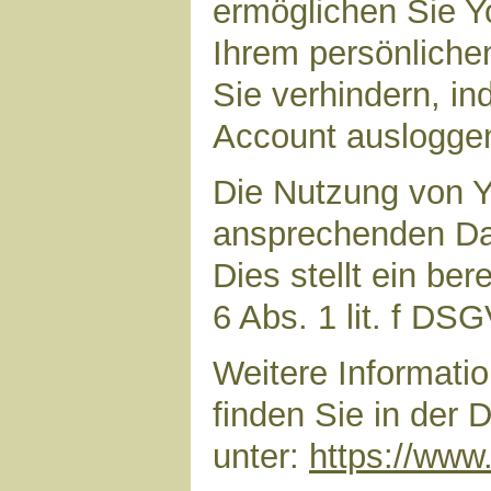
ermöglichen Sie Yo
Ihrem persönliche
Sie verhindern, i
Account auslogge
Die Nutzung von Y
ansprechenden Dar
Dies stellt ein ber
6 Abs. 1 lit. f DS
Weitere Informat
finden Sie in der
unter:
https://www.