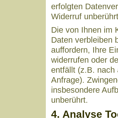
erfolgten Datenve
Widerruf unberührt
Die von Ihnen im 
Daten verbleiben 
auffordern, Ihre E
widerrufen oder d
entfällt (z.B. nac
Anfrage). Zwinge
insbesondere Aufb
unberührt.
4. Analyse T