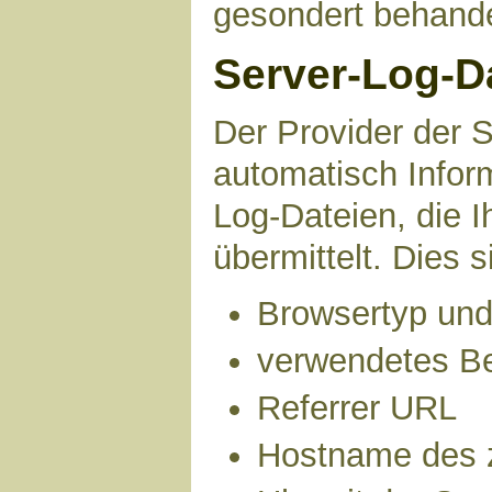
gesondert behande
Server-Log-D
Der Provider der S
automatisch Infor
Log-Dateien, die 
übermittelt. Dies s
Browsertyp und
verwendetes B
Referrer URL
Hostname des 