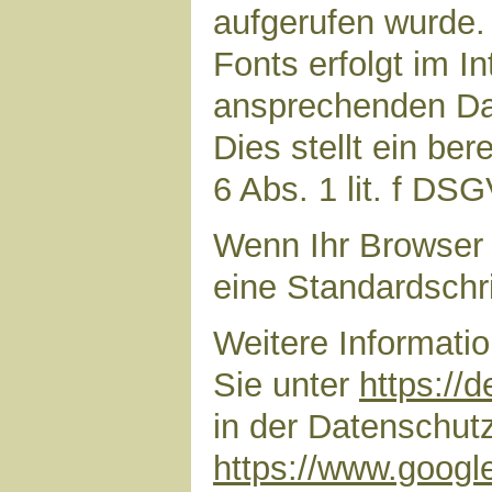
aufgerufen wurde
Fonts erfolgt im I
ansprechenden Dar
Dies stellt ein ber
6 Abs. 1 lit. f DS
Wenn Ihr Browser 
eine Standardschr
Weitere Informati
Sie unter
https://
in der Datenschut
https://www.google