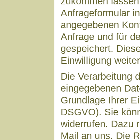
zukommen lassen,
Anfrageformular in
angegebenen Kont
Anfrage und für d
gespeichert. Diese
Einwilligung weiter
Die Verarbeitung d
eingegebenen Date
Grundlage Ihrer Ein
DSGVO). Sie könne
widerrufen. Dazu r
Mail an uns. Die 