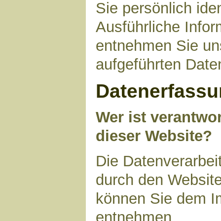
Sie persönlich ide
Ausführliche Inf
entnehmen Sie uns
aufgeführten Date
Datenerfassu
Wer ist verantwor
dieser Website?
Die Datenverarbeit
durch den Website
können Sie dem I
entnehmen.