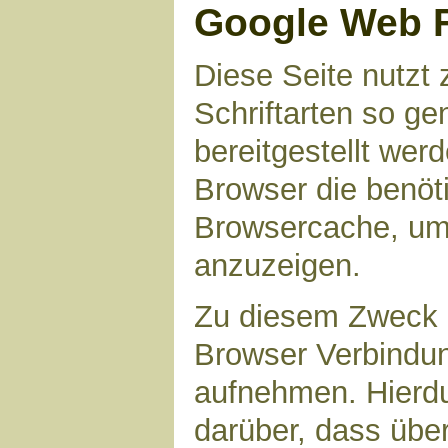
Google Web 
Diese Seite nutzt 
Schriftarten so g
bereitgestellt werd
Browser die benöt
Browsercache, um 
anzuzeigen.
Zu diesem Zweck 
Browser Verbindu
aufnehmen. Hierdu
darüber, dass übe