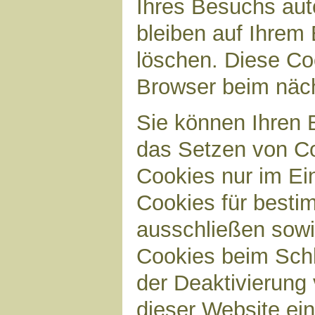
Ihres Besuchs aut
bleiben auf Ihrem 
löschen. Diese Co
Browser beim näc
Sie können Ihren B
das Setzen von Co
Cookies nur im Ei
Cookies für bestim
ausschließen sow
Cookies beim Schl
der Deaktivierung 
dieser Website ei