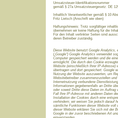
Umsatzsteuer-Identifikationsnummer
gemäß § 27a Umsatzsteuergesetz: DE 1
Inhaltlich Verantwortlicher gemäß § 10 Ab
Fritz Lietsch (Anschrift wie oben)
Haftungshinweis: Trotz sorgfältiger inhaltli
übernehmen wir keine Haftung für die Inhal
Für den Inhalt verlinkter Seiten sind aussc
deren Betreiber zuständig.
Diese Website benutzt Google Analytics, 
(„Google“) Google Analytics verwendet sog
Computer gespeichert werden und die ein
ermöglicht. Die durch den Cookie erzeugte
Website (einschließlich Ihrer IP-Adresse)
übertragen und dort gespeichert. Google w
Nutzung der Website auszuwerten, um Repor
Websitebetreiber zusammenzustellen und 
Internetnutzung verbundene Dienstleistun
Informationen gegebenenfalls an Dritte übe
oder soweit Dritte diese Daten im Auftrag
Fall Ihre IP-Adresse mit anderen Daten de
Installation der Cookies durch eine entsp
verhindern; wir weisen Sie jedoch darauf h
sämtliche Funktionen dieser Website voll
dieser Website erklären Sie sich mit der 
Google in der zuvor beschriebenen Art u
einverstanden.