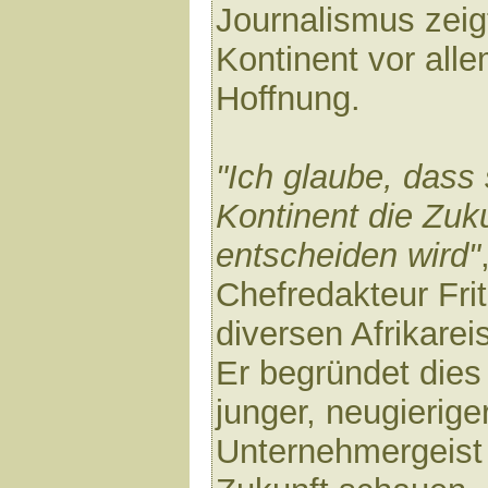
Journalismus zeig
Kontinent vor alle
Hoffnung.
"Ich glaube, dass
Kontinent die Zuk
entscheiden wird"
Chefredakteur Fri
diversen Afrikarei
Er begründet dies
junger, neugierig
Unternehmergeist 