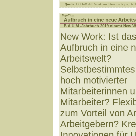
Quelle:
ECO-World Redaktion Literatur-Tipps, D-
Top-Tipp:
Aufbruch in eine neue Arbeits
B.A.U.M.-Jahrbuch 2019 nimmt New Wo
New Work: Ist das
Aufbruch in eine 
Arbeitswelt?
Selbstbestimmtes
hoch motivierter
Mitarbeiterinnen 
Mitarbeiter? Flexib
zum Vorteil von A
Arbeitgebern? Krea
Innovationen für