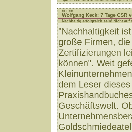
Top-Tipp:
Wolfgang Keck: 7 Tage CSR v
Nachhaltig erfolgreich sein! Nicht au
"Nachhaltigkeit is
große Firmen, die 
Zertifizierungen le
können". Weit gef
Kleinunternehme
dem Leser dieses 
Praxishandbuches 
Geschäftswelt. O
Unternehmensber
Goldschmiedeateli