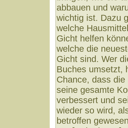
abbauen und war
wichtig ist. Dazu g
welche Hausmittel
Gicht helfen könn
welche die neuest
Gicht sind. Wer d
Buches umsetzt, h
Chance, dass die 
seine gesamte Kon
verbessert und se
wieder so wird, al
betroffen gewesen