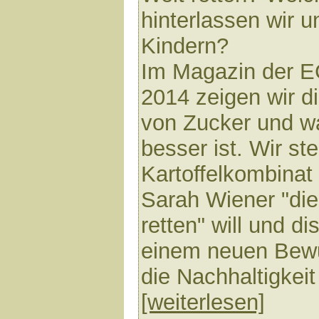
hinterlassen wir 
Kindern?
Im Magazin der 
2014 zeigen wir d
von Zucker und w
besser ist. Wir s
Kartoffelkombinat 
Sarah Wiener "di
retten" will und d
einem neuen Bewu
die Nachhaltigkeit
[weiterlesen]