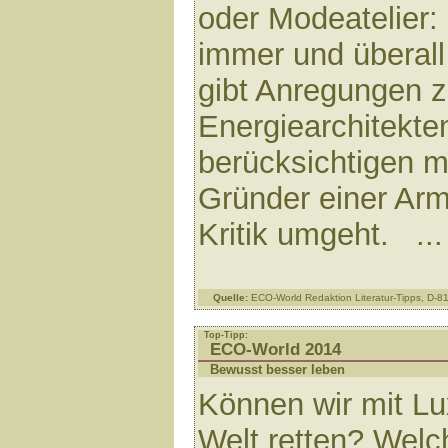
oder Modeatelier:
immer und überall
gibt Anregungen z
Energiearchitekte
berücksichtigen m
Gründer einer Arm
Kritik umgeht. ..
Quelle:
ECO-World Redaktion Literatur-Tipps, D-
Top-Tipp:
ECO-World 2014
Bewusst besser leben
Können wir mit Lu
Welt retten? Welc