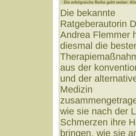
Die erfolgreiche Reihe geht weiter: All
Die bekannte
Ratgeberautorin D
Andrea Flemmer 
diesmal die beste
Therapiemaßnah
aus der konventio
und der alternativ
Medizin
zusammengetragen
wie sie nach der 
Schmerzen ihre H
bringen, wie sie 