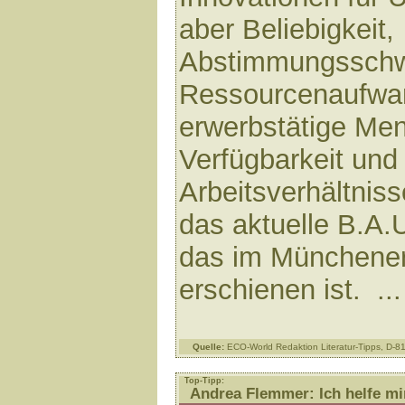
aber Beliebigkeit,
Abstimmungsschwi
Ressourcenaufwa
erwerbstätige Me
Verfügbarkeit und
Arbeitsverhältnis
das aktuelle B.A.
das im Münchene
erschienen ist. ..
Quelle:
ECO-World Redaktion Literatur-Tipps, D-
Top-Tipp:
Andrea Flemmer: Ich helfe mir