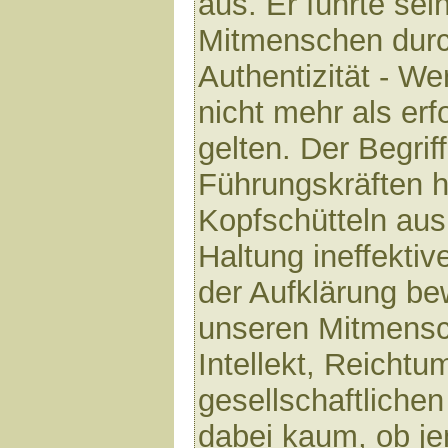
aus. Er führte se
Mitmenschen durc
Authentizität - We
nicht mehr als er
gelten. Der Begriff
Führungskräften h
Kopfschütteln aus.
Haltung ineffektive
der Aufklärung be
unseren Mitmensc
Intellekt, Reichtu
gesellschaftliche
dabei kaum, ob j