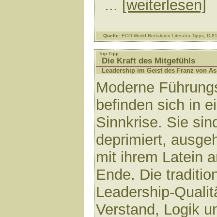
...
[weiterlesen]
Quelle:
ECO-World Redaktion Literatur-Tipps, D-
Top-Tipp:
Die Kraft des Mitgefühls
Leadership im Geist des Franz von As
Moderne Führungs
befinden sich in e
Sinnkrise. Sie sin
deprimiert, ausgeh
mit ihrem Latein 
Ende. Die traditio
Leadership-Qualit
Verstand, Logik u