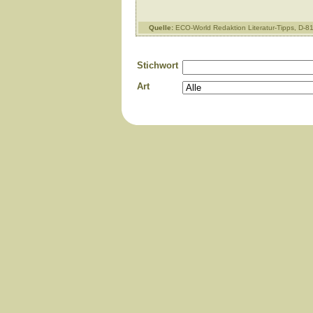
Quelle:
ECO-World Redaktion Literatur-Tipps, D-
Stichwort
Art