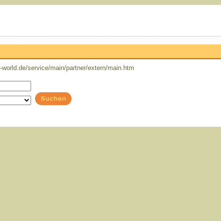
world.de/service/main/partner/extern/main.htm