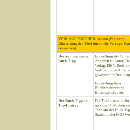
VERLAGS-PARTNER-Acount (Flatrate):
Einstellung der Titel durch Ihr Verlags-Te
einspeisen)
Der kommentierte
Einstellung der Cover
Buch-Tipp
Angaben zu Autor, Tite
Verlag, ISBN, Preis un
Verlinkung zu Amazon
gewünschter Bezugsqu
Einstellung Ihrer
Buchbeschreibung
Buchrezension etc
Der Buch-Tipp als
Der Titel erscheint für
Top-Eintrag
maximal 4 Wochen als
Tipp auf der Buch-Ti
Startseite der ECO-Wo