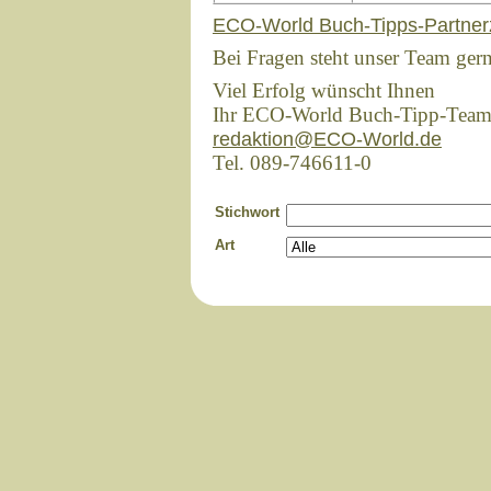
ECO-World Buch-Tipps-Partner
Bei Fragen steht unser Team ger
Viel Erfolg wünscht Ihnen
Ihr ECO-World Buch-Tipp-Tea
redaktion@ECO-World.de
Tel. 089-746611-0
Stichwort
Art