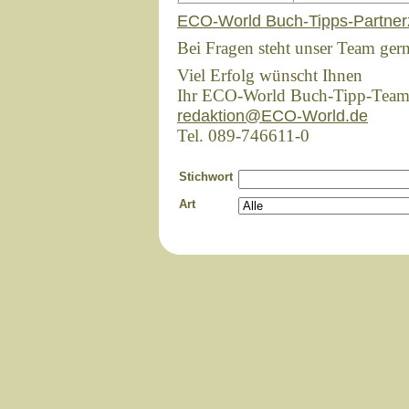
ECO-World Buch-Tipps-Partner
Bei Fragen steht unser Team ger
Viel Erfolg wünscht Ihnen
Ihr ECO-World Buch-Tipp-Tea
redaktion@ECO-World.de
Tel. 089-746611-0
Stichwort
Art