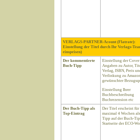
VERLAGS-PARTNER-Acount (Flatrate):
Einstellung der Titel durch Ihr Verlags-Te
einspeisen)
Der kommentierte
Einstellung der Cover
Buch-Tipp
Angaben zu Autor, Tite
Verlag, ISBN, Preis un
Verlinkung zu Amazon
gewünschter Bezugsqu
Einstellung Ihrer
Buchbeschreibung
Buchrezension etc
Der Buch-Tipp als
Der Titel erscheint für
Top-Eintrag
maximal 4 Wochen als
Tipp auf der Buch-Ti
Startseite der ECO-Wo