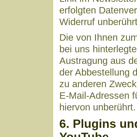
erfolgten Datenve
Widerruf unberührt
Die von Ihnen zu
bei uns hinterlegt
Austragung aus de
der Abbestellung d
zu anderen Zwecke
E-Mail-Adressen fü
hiervon unberührt.
6. Plugins un
YouTube