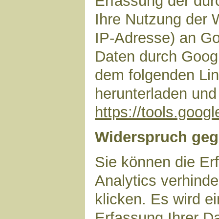
Erfassung der dur
Ihre Nutzung der 
IP-Adresse) an Go
Daten durch Googl
dem folgenden Lin
herunterladen und 
https://tools.goo
Widerspruch geg
Sie können die Er
Analytics verhinde
klicken. Es wird e
Erfassung Ihrer D