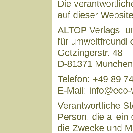
Die verantwortlich
auf dieser Website 
ALTOP Verlags- un
für umweltfreundl
Gotzingerstr. 48
D-81371 München
Telefon: +49 89 7
E-Mail: info@eco-
Verantwortliche Ste
Person, die allei
die Zwecke und Mi