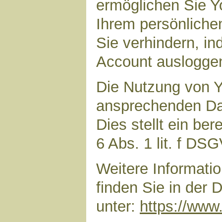
ermöglichen Sie Yo
Ihrem persönliche
Sie verhindern, i
Account auslogge
Die Nutzung von Y
ansprechenden Dar
Dies stellt ein ber
6 Abs. 1 lit. f DS
Weitere Informat
finden Sie in der
unter:
https://www.