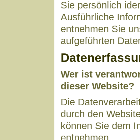
Sie persönlich ide
Ausführliche Inf
entnehmen Sie uns
aufgeführten Date
Datenerfassu
Wer ist verantwor
dieser Website?
Die Datenverarbeit
durch den Website
können Sie dem I
entnehmen.