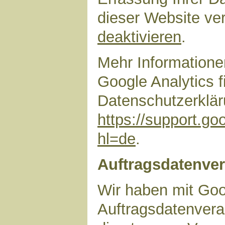
dieser Website ve
deaktivieren
.
Mehr Information
Google Analytics f
Datenschutzerklär
https://support.g
hl=de
.
Auftragsdatenver
Wir haben mit Goo
Auftragsdatenvera