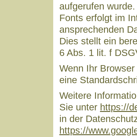
aufgerufen wurde
Fonts erfolgt im I
ansprechenden Dar
Dies stellt ein ber
6 Abs. 1 lit. f DS
Wenn Ihr Browser 
eine Standardschr
Weitere Informati
Sie unter
https://
in der Datenschut
https://www.google