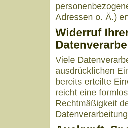
personenbezogene
Adressen o. Ä.) en
Widerruf Ihre
Datenverarbe
Viele Datenverarbe
ausdrücklichen Ei
bereits erteilte Ei
reicht eine formlo
Rechtmäßigkeit de
Datenverarbeitung