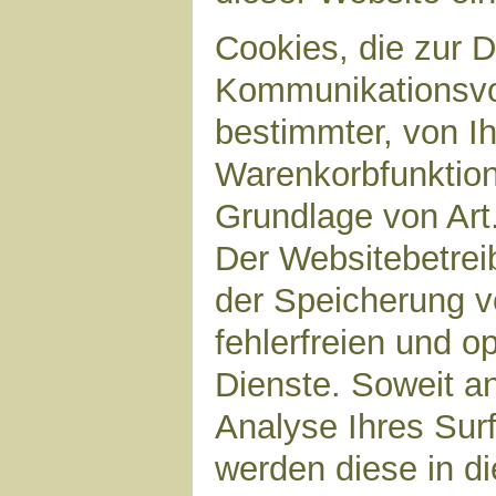
Cookies, die zur 
Kommunikationsvor
bestimmter, von I
Warenkorbfunktion)
Grundlage von Art.
Der Websitebetreib
der Speicherung v
fehlerfreien und op
Dienste. Soweit a
Analyse Ihres Sur
werden diese in d