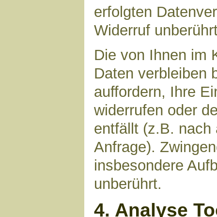
erfolgten Datenve
Widerruf unberührt
Die von Ihnen im 
Daten verbleiben 
auffordern, Ihre E
widerrufen oder d
entfällt (z.B. nac
Anfrage). Zwinge
insbesondere Aufb
unberührt.
4. Analyse T