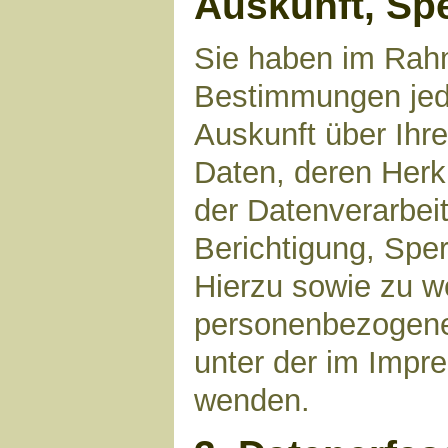
Auskunft, Sp
Sie haben im Rahm
Bestimmungen jede
Auskunft über Ihr
Daten, deren Her
der Datenverarbeit
Berichtigung, Spe
Hierzu sowie zu 
personenbezogene 
unter der im Imp
wenden.