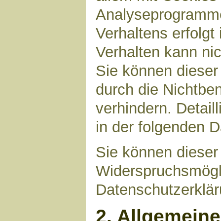
Analyseprogrammen
Verhaltens erfolgt
Verhalten kann nic
Sie können dieser
durch die Nichtbe
verhindern. Detail
in der folgenden 
Sie können dieser
Widerspruchsmögli
Datenschutzerklär
2. Allgemein