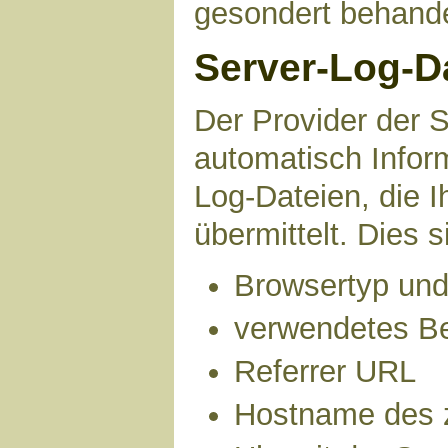
gesondert behande
Server-Log-D
Der Provider der S
automatisch Infor
Log-Dateien, die 
übermittelt. Dies s
Browsertyp und
verwendetes B
Referrer URL
Hostname des 