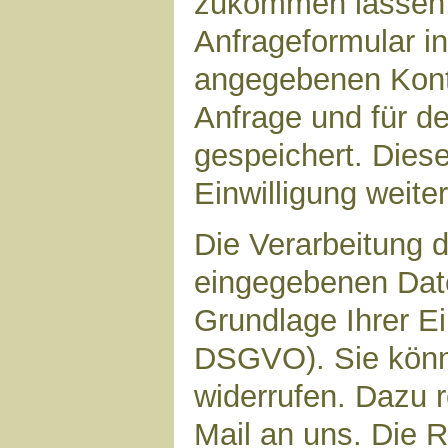
zukommen lassen,
Anfrageformular in
angegebenen Kont
Anfrage und für d
gespeichert. Diese
Einwilligung weiter
Die Verarbeitung d
eingegebenen Date
Grundlage Ihrer Ein
DSGVO). Sie könne
widerrufen. Dazu r
Mail an uns. Die 