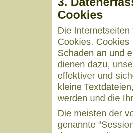
3. Datenerfa
Cookies
Die Internetseite
Cookies. Cookies 
Schaden an und en
dienen dazu, unser
effektiver und sic
kleine Textdateien
werden und die Ihr
Die meisten der v
genannte “Sessio