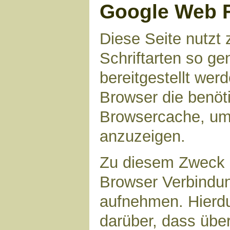
Google Web 
Diese Seite nutzt 
Schriftarten so g
bereitgestellt werd
Browser die benöt
Browsercache, um 
anzuzeigen.
Zu diesem Zweck 
Browser Verbindu
aufnehmen. Hierdu
darüber, dass übe