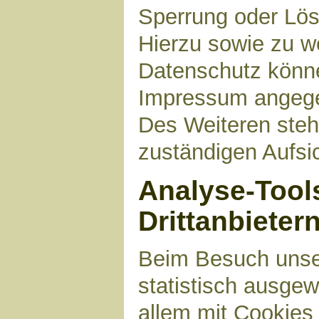
Sperrung oder Lös
Hierzu sowie zu 
Datenschutz können
Impressum angege
Des Weiteren steh
zuständigen Aufsi
Analyse-Tool
Drittanbieter
Beim Besuch unser
statistisch ausge
allem mit Cookies