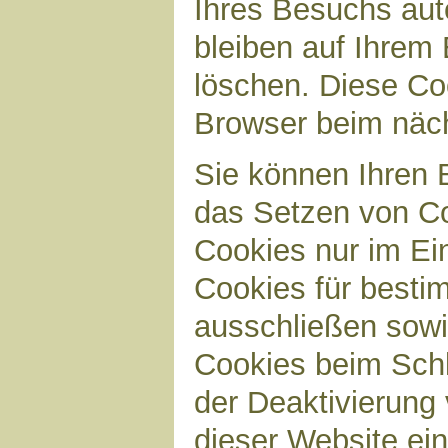
Ihres Besuchs aut
bleiben auf Ihrem 
löschen. Diese Co
Browser beim näc
Sie können Ihren B
das Setzen von Co
Cookies nur im Ei
Cookies für bestim
ausschließen sow
Cookies beim Schl
der Deaktivierung 
dieser Website ei