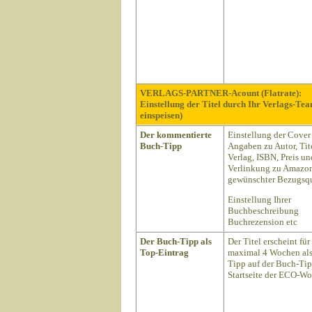
VERLAGS-PARTNER-Acount (Flatrate):
Einstellung der Titel durch Ihr Verlags-Te
einspeisen)
Der kommentierte
Einstellung der Cover
Buch-Tipp
Angaben zu Autor, Tite
Verlag, ISBN, Preis un
Verlinkung zu Amazon
gewünschter Bezugsqu
Einstellung Ihrer
Buchbeschreibung
Buchrezension etc
Der Buch-Tipp als
Der Titel erscheint für
Top-Eintrag
maximal 4 Wochen als
Tipp auf der Buch-Ti
Startseite der ECO-Wo