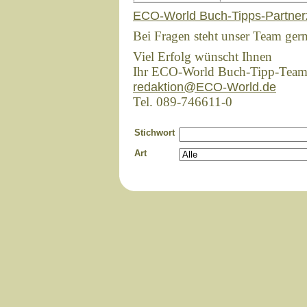
ECO-World Buch-Tipps-Partner
Bei Fragen steht unser Team ger
Viel Erfolg wünscht Ihnen
Ihr ECO-World Buch-Tipp-Tea
redaktion@ECO-World.de
Tel. 089-746611-0
Stichwort
Art