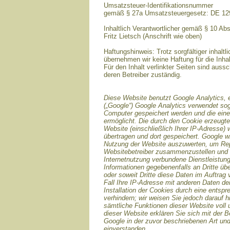
Umsatzsteuer-Identifikationsnummer
gemäß § 27a Umsatzsteuergesetz: DE 1
Inhaltlich Verantwortlicher gemäß § 10 Ab
Fritz Lietsch (Anschrift wie oben)
Haftungshinweis: Trotz sorgfältiger inhaltli
übernehmen wir keine Haftung für die Inhal
Für den Inhalt verlinkter Seiten sind aussc
deren Betreiber zuständig.
Diese Website benutzt Google Analytics, 
(„Google“) Google Analytics verwendet sog
Computer gespeichert werden und die ein
ermöglicht. Die durch den Cookie erzeugte
Website (einschließlich Ihrer IP-Adresse)
übertragen und dort gespeichert. Google w
Nutzung der Website auszuwerten, um Repor
Websitebetreiber zusammenzustellen und 
Internetnutzung verbundene Dienstleistun
Informationen gegebenenfalls an Dritte übe
oder soweit Dritte diese Daten im Auftrag
Fall Ihre IP-Adresse mit anderen Daten de
Installation der Cookies durch eine entsp
verhindern; wir weisen Sie jedoch darauf h
sämtliche Funktionen dieser Website voll
dieser Website erklären Sie sich mit der 
Google in der zuvor beschriebenen Art u
einverstanden.