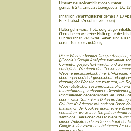
Umsatzsteuer-Identifikationsnummer
gemäß § 27a Umsatzsteuergesetz: DE 1
Inhaltlich Verantwortlicher gemäß § 10 Ab
Fritz Lietsch (Anschrift wie oben)
Haftungshinweis: Trotz sorgfältiger inhaltli
übernehmen wir keine Haftung für die Inhal
Für den Inhalt verlinkter Seiten sind aussc
deren Betreiber zuständig.
Diese Website benutzt Google Analytics, 
(„Google“) Google Analytics verwendet sog
Computer gespeichert werden und die ein
ermöglicht. Die durch den Cookie erzeugte
Website (einschließlich Ihrer IP-Adresse)
übertragen und dort gespeichert. Google w
Nutzung der Website auszuwerten, um Repor
Websitebetreiber zusammenzustellen und 
Internetnutzung verbundene Dienstleistun
Informationen gegebenenfalls an Dritte übe
oder soweit Dritte diese Daten im Auftrag
Fall Ihre IP-Adresse mit anderen Daten de
Installation der Cookies durch eine entsp
verhindern; wir weisen Sie jedoch darauf h
sämtliche Funktionen dieser Website voll
dieser Website erklären Sie sich mit der 
Google in der zuvor beschriebenen Art u
einverstanden.