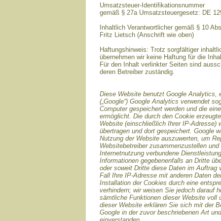
Umsatzsteuer-Identifikationsnummer
gemäß § 27a Umsatzsteuergesetz: DE 1
Inhaltlich Verantwortlicher gemäß § 10 Ab
Fritz Lietsch (Anschrift wie oben)
Haftungshinweis: Trotz sorgfältiger inhaltli
übernehmen wir keine Haftung für die Inhal
Für den Inhalt verlinkter Seiten sind aussc
deren Betreiber zuständig.
Diese Website benutzt Google Analytics, 
(„Google“) Google Analytics verwendet sog
Computer gespeichert werden und die ein
ermöglicht. Die durch den Cookie erzeugte
Website (einschließlich Ihrer IP-Adresse)
übertragen und dort gespeichert. Google w
Nutzung der Website auszuwerten, um Repor
Websitebetreiber zusammenzustellen und 
Internetnutzung verbundene Dienstleistun
Informationen gegebenenfalls an Dritte übe
oder soweit Dritte diese Daten im Auftrag
Fall Ihre IP-Adresse mit anderen Daten de
Installation der Cookies durch eine entsp
verhindern; wir weisen Sie jedoch darauf h
sämtliche Funktionen dieser Website voll
dieser Website erklären Sie sich mit der 
Google in der zuvor beschriebenen Art u
einverstanden.