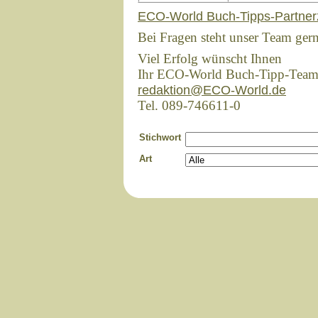
ECO-World Buch-Tipps-Partner
Bei Fragen steht unser Team ger
Viel Erfolg wünscht Ihnen
Ihr ECO-World Buch-Tipp-Tea
redaktion@ECO-World.de
Tel. 089-746611-0
Stichwort
Art