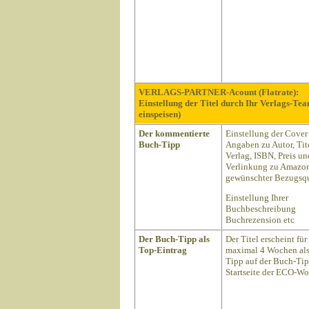
VERLAGS-PARTNER-Acount (Flatrate):
Einstellung der Titel durch Ihr Verlags-Te
einspeisen)
Der kommentierte
Einstellung der Cover
Buch-Tipp
Angaben zu Autor, Tite
Verlag, ISBN, Preis un
Verlinkung zu Amazon
gewünschter Bezugsqu
Einstellung Ihrer
Buchbeschreibung
Buchrezension etc
Der Buch-Tipp als
Der Titel erscheint für
Top-Eintrag
maximal 4 Wochen als
Tipp auf der Buch-Ti
Startseite der ECO-Wo