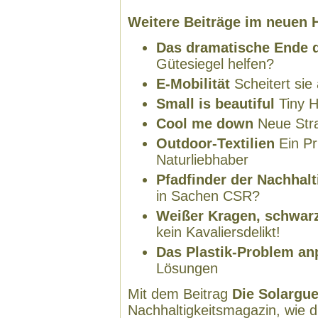
Weitere Beiträge im neuen 
Das dramatische Ende de
Gütesiegel helfen?
E-Mobilität
Scheitert sie
Small is beautiful
Tiny H
Cool me down
Neue Stra
Outdoor-Textilien
Ein Pr
Naturliebhaber
Pfadfinder der Nachhalt
in Sachen CSR?
Weißer Kragen, schwar
kein Kavaliersdelikt!
Das Plastik-Problem a
Lösungen
Mit dem Beitrag
Die Solargue
Nachhaltigkeitsmagazin, wie 