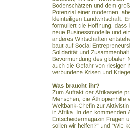
Bodenschätzen und dem gro
Potenzial einer modernen, ab
kleinteiligen Landwirtschaft. E
formuliert die Hoffnung, dass i
neue Businessmodelle und ei
anderes Wirtschaften entsteh
baut auf Social Entrepreneurs
Solidarität und Zusammenhalt
Bevormundung des globalen No
auch die Gefahr von riesigen
verbundene Krisen und Kriege
Was braucht ihr?
Zum Auftakt der Afrikaserie p
Menschen, die Äthiopienhilfe
Weltbank-Chefin zur Aktivistin
in Afrika. In den kommenden
Entscheidermagazin Fragen u
sollen wir helfen?" und "Wie k