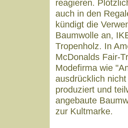
reagieren. Plötzli
auch in den Regal
kündigt die Verw
Baumwolle an, IKE
Tropenholz. In Am
McDonalds Fair-Tr
Modefirma wie "Am
ausdrücklich nich
produziert und tei
angebaute Baumwo
zur Kultmarke.