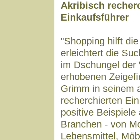
Akribisch recherc
Einkaufsführer
"Shopping hilft di
erleichtert die Su
im Dschungel der
erhobenen Zeigefin
Grimm in seinem a
recherchierten Ein
positive Beispiele
Branchen - von M
Lebensmittel, Möb