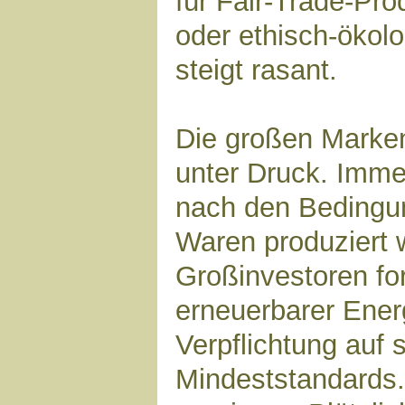
für Fair-Trade-Pro
oder ethisch-ökol
steigt rasant.
Die großen Marke
unter Druck. Imm
nach den Bedingun
Waren produziert 
Großinvestoren fo
erneuerbarer Ener
Verpflichtung auf 
Mindeststandards