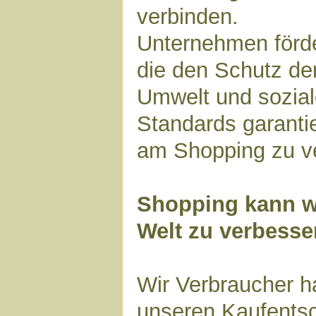
verbinden.
Unternehmen förd
die den Schutz de
Umwelt und sozia
Standards garanti
am Shopping zu v
Shopping kann wi
Welt zu verbesse
Wir Verbraucher h
unseren Kaufents