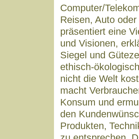
Computer/Telekom
Reisen, Auto oder
präsentiert eine V
und Visionen, erkl
Siegel und Güteze
ethisch-ökologisc
nicht die Welt ko
macht Verbrauche
Konsum und ermun
den Kundenwünsc
Produkten, Techn
zu entsprechen. Di