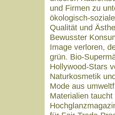
und Firmen zu unte
ökologisch-sozial
Qualität und Ästhe
Bewusster Konsum
Image verloren, de
grün. Bio-Supermä
Hollywood-Stars 
Naturkosmetik und
Mode aus umweltf
Materialien taucht
Hochglanzmagazin