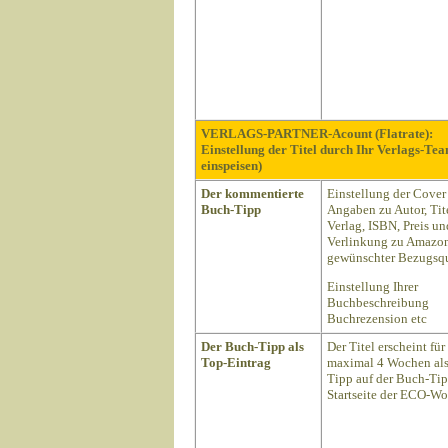
VERLAGS-PARTNER-Acount (Flatrate):
Einstellung der Titel durch Ihr Verlags-Te
einspeisen)
Der kommentierte
Einstellung der Cover
Buch-Tipp
Angaben zu Autor, Tite
Verlag, ISBN, Preis un
Verlinkung zu Amazon
gewünschter Bezugsqu
Einstellung Ihrer
Buchbeschreibung
Buchrezension etc
Der Buch-Tipp als
Der Titel erscheint für
Top-Eintrag
maximal 4 Wochen als
Tipp auf der Buch-Ti
Startseite der ECO-Wo