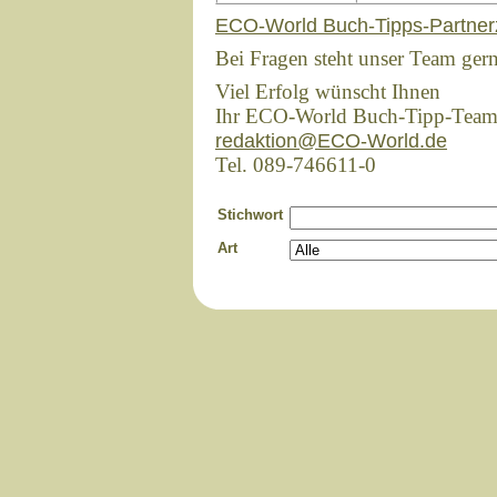
ECO-World Buch-Tipps-Partner
Bei Fragen steht unser Team ger
Viel Erfolg wünscht Ihnen
Ihr ECO-World Buch-Tipp-Tea
redaktion@ECO-World.de
Tel. 089-746611-0
Stichwort
Art