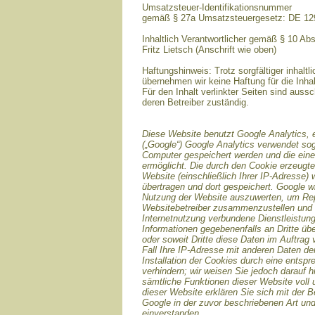
Umsatzsteuer-Identifikationsnummer
gemäß § 27a Umsatzsteuergesetz: DE 1
Inhaltlich Verantwortlicher gemäß § 10 Ab
Fritz Lietsch (Anschrift wie oben)
Haftungshinweis: Trotz sorgfältiger inhaltli
übernehmen wir keine Haftung für die Inhal
Für den Inhalt verlinkter Seiten sind aussc
deren Betreiber zuständig.
Diese Website benutzt Google Analytics, 
(„Google“) Google Analytics verwendet sog
Computer gespeichert werden und die ein
ermöglicht. Die durch den Cookie erzeugte
Website (einschließlich Ihrer IP-Adresse)
übertragen und dort gespeichert. Google w
Nutzung der Website auszuwerten, um Repor
Websitebetreiber zusammenzustellen und 
Internetnutzung verbundene Dienstleistun
Informationen gegebenenfalls an Dritte übe
oder soweit Dritte diese Daten im Auftrag
Fall Ihre IP-Adresse mit anderen Daten de
Installation der Cookies durch eine entsp
verhindern; wir weisen Sie jedoch darauf h
sämtliche Funktionen dieser Website voll
dieser Website erklären Sie sich mit der 
Google in der zuvor beschriebenen Art u
einverstanden.