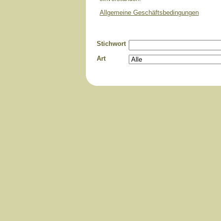
Allgemeine Geschäftsbedingungen
Stichwort
Art