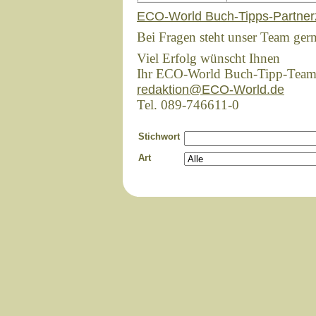
ECO-World Buch-Tipps-Partner
Bei Fragen steht unser Team ger
Viel Erfolg wünscht Ihnen
Ihr ECO-World Buch-Tipp-Tea
redaktion@ECO-World.de
Tel. 089-746611-0
Stichwort
Art