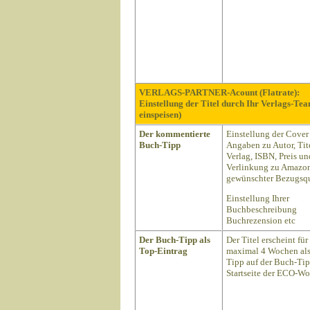
VERLAGS-PARTNER-Acount (Flatrate):
Einstellung der Titel durch Ihr Verlags-Te
einspeisen)
Der kommentierte
Einstellung der Cover
Buch-Tipp
Angaben zu Autor, Tite
Verlag, ISBN, Preis un
Verlinkung zu Amazon
gewünschter Bezugsqu
Einstellung Ihrer
Buchbeschreibung
Buchrezension etc
Der Buch-Tipp als
Der Titel erscheint für
Top-Eintrag
maximal 4 Wochen als
Tipp auf der Buch-Ti
Startseite der ECO-Wo